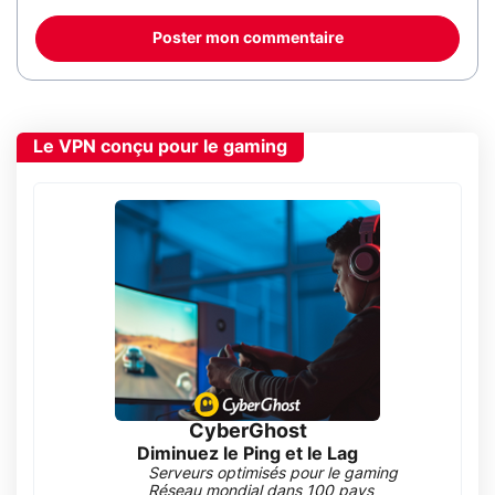
Poster mon commentaire
Le VPN conçu pour le gaming
CyberGhost
Diminuez le Ping et le Lag
Serveurs optimisés pour le gaming
Réseau mondial dans 100 pays