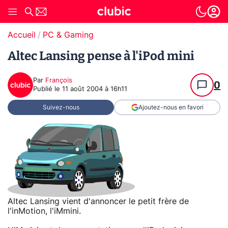
Accueil
PC & Gaming
Altec Lansing pense à l'iPod mini
Par
François
0
Publié le
11 août 2004 à 16h11
Suivez-nous
Ajoutez-nous en favori
Altec Lansing vient d'annoncer le petit frère de
l'inMotion, l'iMmini.