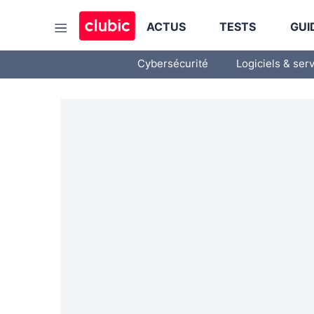
ACTUS
TESTS
GUI
Cybersécurité
Logiciels & ser