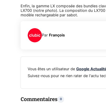
Enfin, la gamme LX composée des bundles clavi
LX700 (notre photo). La composition du LX700 
modèle rechargeable par sabot.
Par
François
Vous êtes un utilisateur de
Google Actualit
Suivez-nous pour ne rien rater de l'actu tec
Commentaires
0