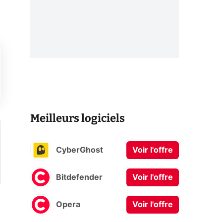
Meilleurs logiciels
CyberGhost
Voir l'offre
Bitdefender
Voir l'offre
Opera
Voir l'offre