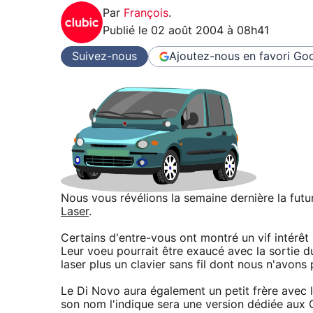
Par
François
.
Publié le
02 août 2004 à 08h41
Suivez-nous
Ajoutez-nous en favori
Goo
Nous vous révélions la semaine dernière la fut
Laser
.
Certains d'entre-vous ont montré un vif intérê
Leur voeu pourrait être exaucé avec la sorti
laser plus un clavier sans fil dont nous n'avons 
Le Di Novo aura également un petit frère ave
son nom l'indique sera une version dédiée aux 