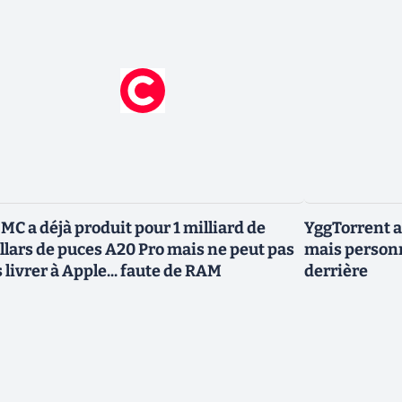
MC a déjà produit pour 1 milliard de
YggTorrent a
llars de puces A20 Pro mais ne peut pas
mais personn
s livrer à Apple... faute de RAM
derrière