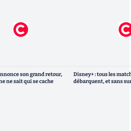
nnonce son grand retour,
Disney+ : tous les match
e ne sait qui se cache
débarquent, et sans sur