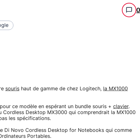
gle
ure
souris
haut de gamme de chez Logitech,
la MX1000
t pour ce modèle en espérant un bundle souris +
clavier
.
e du Cordless Desktop MX3000 qui comprendrait la MX1000
pas les spécifications.
c le Di Novo Cordless Desktop for Notebooks qui comme
Ordinateurs Portables.