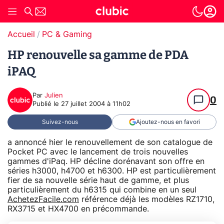
Accueil
PC & Gaming
HP renouvelle sa gamme de PDA
iPAQ
Par
Julien
0
Publié le
27 juillet 2004 à 11h02
Suivez-nous
Ajoutez-nous en favori
a annoncé hier le renouvellement de son catalogue de
Pocket PC avec le lancement de trois nouvelles
gammes d'iPaq. HP décline dorénavant son offre en
séries h3000, h4700 et h6300. HP est particulièrement
fier de sa nouvelle série haut de gamme, et plus
particulièrement du h6315 qui combine en un seul
AchetezFacile.com
référence déjà les modèles RZ1710,
RX3715 et HX4700 en précommande.