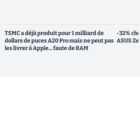
TSMC a déjà produit pour 1 milliard de
-32% che
dollars de puces A20 Pro mais ne peut pas
ASUS Zen
les livrer à Apple... faute de RAM