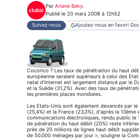
Par
Ariane Beky
.
Publié le
20 mars 2008 à 12h52
Suivez-nous
Ajoutez-nous en favori
Goo
Cocorico ? Les taux de pénétration du haut débi
européenne seraient supérieurs à celui des Etat
natal d'Internet est largement distancé par le 
et la Suède (31,2%). Avec des taux de pénétra
les premières places mondiales.
Les Etats-Unis sont également devancés par le
(25,4%) et la France (23,3%), d'après la 13ème 
communications électroniques, rendu public le 
de pénération du haut débit (20%) reste inférieu
près de 20 millions de lignes haut débit supplém
de 50.000 ménages par jour », souligne la Com