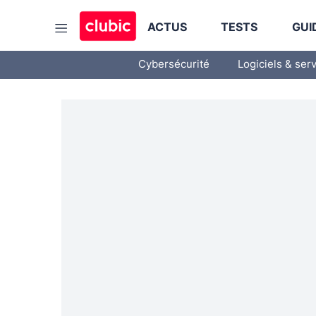
ACTUS
TESTS
GUI
Cybersécurité
Logiciels & ser