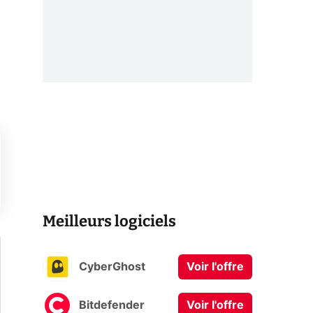
Meilleurs logiciels
CyberGhost
Voir l'offre
Bitdefender
Voir l'offre