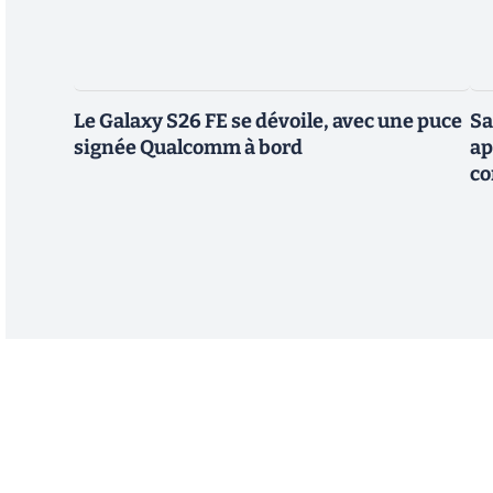
Le Galaxy S26 FE se dévoile, avec une puce
Sa
signée Qualcomm à bord
ap
co