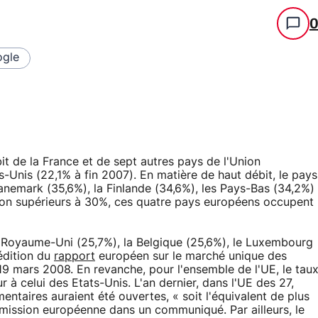
gle
t de la France et de sept autres pays de l'Union
s-Unis (22,1% à fin 2007). En matière de haut débit, le pays
Danemark (35,6%), la Finlande (34,6%), les Pays-Bas (34,2%)
tion supérieurs à 30%, ces quatre pays européens occupent
 Royaume-Uni (25,7%), la Belgique (25,6%), le Luxembourg
édition du
rapport
européen sur le marché unique des
19 mars 2008. En revanche, pour l'ensemble de l'UE, le tau
r à celui des Etats-Unis. L'an dernier, dans l'UE des 27,
entaires auraient été ouvertes, « soit l'équivalent de plus
mission européenne dans un communiqué. Par ailleurs, le