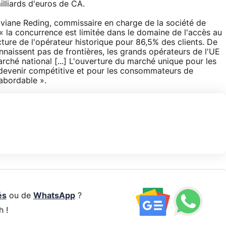
lliards d'euros de CA.
 Viviane Reding, commissaire en charge de la société de
 « la concurrence est limitée dans le domaine de l'accès au
ucture de l'opérateur historique pour 86,5% des clients. De
nnaissent pas de frontières, les grands opérateurs de l'UE
rché national [...] L'ouverture du marché unique pour les
 devenir compétitive et pour les consommateurs de
 abordable ».
és
ou de
WhatsApp
?
h !