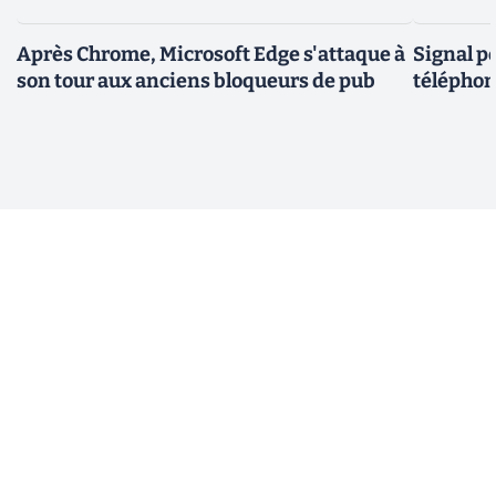
Après Chrome, Microsoft Edge s'attaque à
Signal p
son tour aux anciens bloqueurs de pub
téléphon