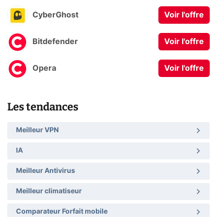
CyberGhost
Voir l'offre
Bitdefender
Voir l'offre
Opera
Voir l'offre
Les tendances
Meilleur VPN
IA
Meilleur Antivirus
Meilleur climatiseur
Comparateur Forfait mobile