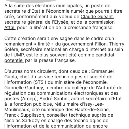
A la suite des élections municipales, un poste de
secrétaire d'Etat à l'économie numérique pourrait être
créé, conformément aux voeux de
Claude Guéant
,
secrétaire général de l'Elysée, et de la
commission
Attali
pour la libération de la croissance française.
Cette création serait envisagée dans le cadre d'un
remaniement « limité » du gouvernement Fillon. Thierry
Solère, secrétaire national en charge d'internet au sein
de l'UMP, est le plus souvent cité comme
candidat
potentiel
par la presse française.
D'autres noms circulent, dont ceux de : Emmanuel
Gabla, chef du service technologies et société de
l'information (STSI) du ministère de l'économie,
Gabrielle Gauthey, membre du collège de l'Autorité de
régulation des communications électroniques et des
postes (Arcep), André Santini, actuel secrétaire d'Etat
à la fonction publique, réélu maire d'Issy-Les-
Moulineaux, cité numérique des Hauts-de-Seine,
Franck Supplisson, conseiller technique auprès de
Nicolas Sarkozy en charge des technologies de
l'information et de la communication ou encore