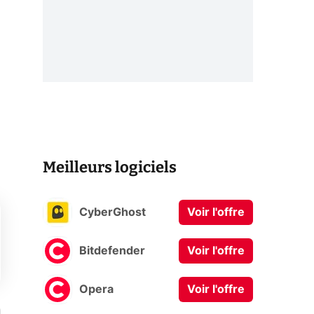
Meilleurs logiciels
CyberGhost
Voir l'offre
Bitdefender
Voir l'offre
Opera
Voir l'offre