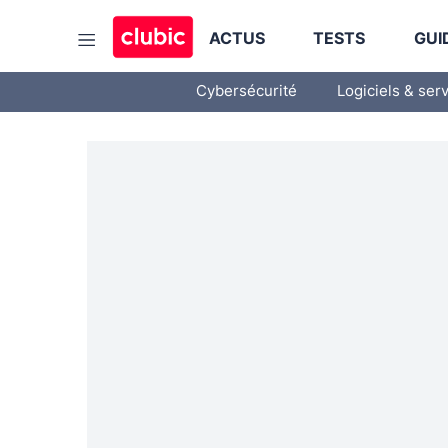
ACTUS
TESTS
GUI
Cybersécurité
Logiciels & ser