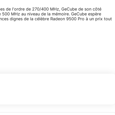
ces de l'ordre de 270/400 MHz, GeCube de son côté
e 500 MHz au niveau de la mémoire. GeCube espère
nces dignes de la célèbre Radeon 9500 Pro à un prix tout