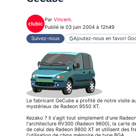
Par
Vincent
.
Publié le
03 juin 2004 à 12h49
Suivez-nous
Ajoutez-nous en favori
Goo
Le fabricant GeCube a profité de notre visite
mystérieux de Radeon 9550 XT.
Kezako ? Il s'agit tout simplement d'une Rade
l'architecture RV300 (Radeon 9600), la carte
de celui des Radeon 9800 XT et utilisent des 
l'utilisation de chips mémoire de type BGA.