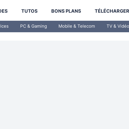
DES
TUTOS
BONS PLANS
TÉLÉCHARGE
vices
PC & Gaming
Mobile & Telecom
TV & Vidé