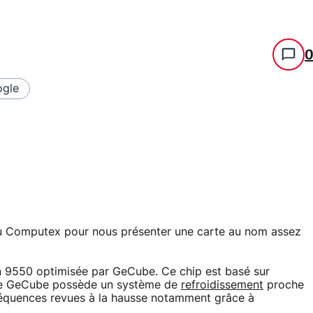
gle
 au Computex pour nous présenter une carte au nom assez
on 9550 optimisée par GeCube. Ce chip est basé sur
 de GeCube possède un système de
refroidissement
proche
fréquences revues à la hausse notamment grâce à