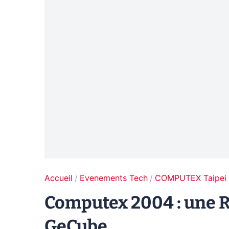
Accueil
Evenements Tech
COMPUTEX Taipei
Computex 2004 : une 
GeCube