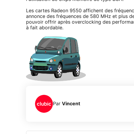
Les cartes Radeon 9550 affichent des fréquen
annonce des fréquences de 580 MHz et plus d
pouvoir offrir après overclocking des performa
à fait abordable.
Par
Vincent