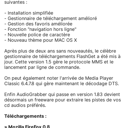
suivantes :
- Installation simplifiée
- Gestionnaire de téléchargement amélioré
- Gestion des favoris améliorée
- Fonction "navigation hors ligne"
- Nouvelle police de caractère
- Nouveau thème pour MAC OS X
Après plus de deux ans sans nouveautés, le célèbre
gestionnaire de téléchargements FlashGet a été mis à
jour. Cette version 1.5 gère le protocole MMS et le
lancement par ligne de commande.
On peut également noter l'arrivée de Media Player
Classic 6.4.7.8 qui gère maintenant le décodage DTS.
Enfin AudioGrabber qui passe en version 1.83 devient
désormais un freeware pour extraire les pistes de vos
cd audios préférés.
Téléchargements :
»
Mozilla FireFox 0.8