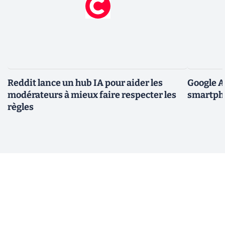
Reddit lance un hub IA pour aider les
Google A
modérateurs à mieux faire respecter les
smartpho
règles