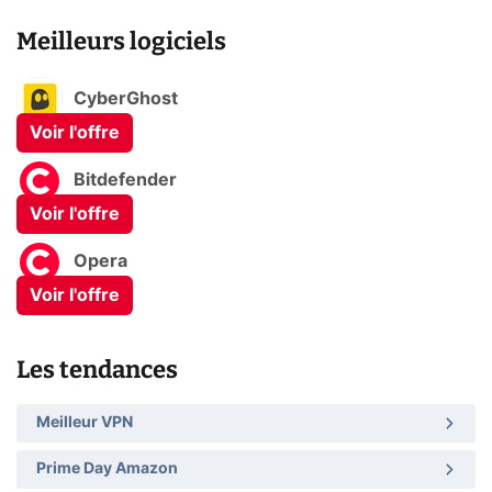
Meilleurs logiciels
CyberGhost
Voir l'offre
Bitdefender
Voir l'offre
Opera
Voir l'offre
Les tendances
Meilleur VPN
Prime Day Amazon