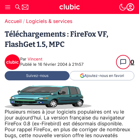
Accueil
Logiciels & services
Téléchargements : FireFox VF,
FlashGet 1.5, MPC
Par
Vincent
0
Publié le
16 février 2004 à 21h57
Suivez-nous
Ajoutez-nous en favori
Plusieurs mises à jour logiciels populaires ont vu le
jour aujourd'hui. La version française du navigateur
FireFox 0.8 (ex-Firebird) est désormais disponible.
Pour rappel FireFox, en plus de corriger de nombreux
bugs, cette nouvelle version offre les nouveatés