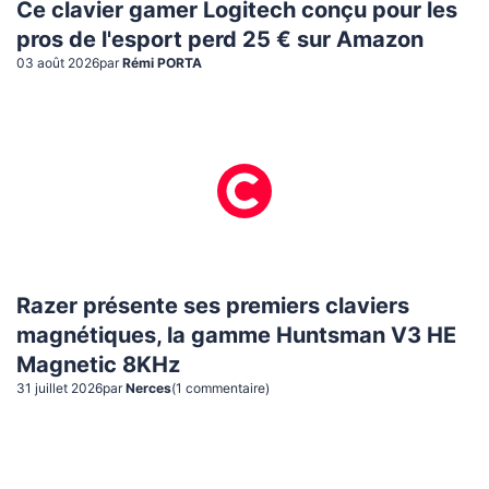
Ce clavier gamer Logitech conçu pour les
pros de l'esport perd 25 € sur Amazon
03 août 2026
par
Rémi PORTA
Razer présente ses premiers claviers
magnétiques, la gamme Huntsman V3 HE
Magnetic 8KHz
31 juillet 2026
par
Nerces
(
1
commentaire
)