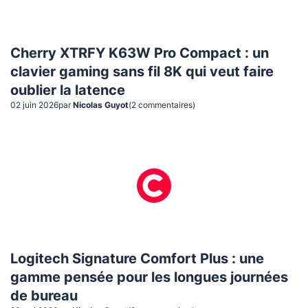
Cherry XTRFY K63W Pro Compact : un
clavier gaming sans fil 8K qui veut faire
oublier la latence
02 juin 2026
par
Nicolas Guyot
(
2
commentaire
s
)
Logitech Signature Comfort Plus : une
gamme pensée pour les longues journées
de bureau