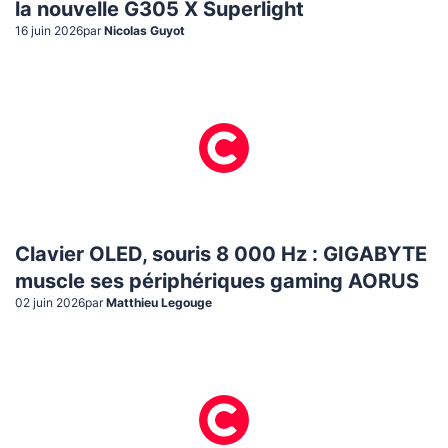
la nouvelle G305 X Superlight
16 juin 2026
par
Nicolas Guyot
Clavier OLED, souris 8 000 Hz : GIGABYTE
muscle ses périphériques gaming AORUS
02 juin 2026
par
Matthieu Legouge