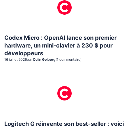
Codex Micro : OpenAI lance son premier
hardware, un mini-clavier à 230 $ pour
développeurs
16 juillet 2026
par
Colin Golberg
(
1
commentaire
)
Logitech G réinvente son best-seller : voici