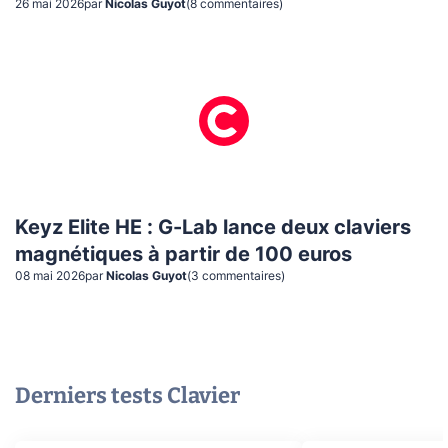
26 mai 2026
par
Nicolas Guyot
(
8
commentaire
s
)
Keyz Elite HE : G-Lab lance deux claviers
magnétiques à partir de 100 euros
08 mai 2026
par
Nicolas Guyot
(
3
commentaire
s
)
Derniers tests
Clavier