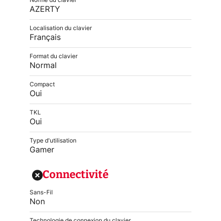
Norme du clavier
AZERTY
Localisation du clavier
Français
Format du clavier
Normal
Compact
Oui
TKL
Oui
Type d'utilisation
Gamer
Connectivité
Sans-Fil
Non
Technologie de connexion du clavier