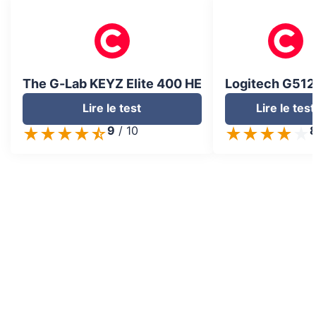
The G-Lab KEYZ Elite 400 HE
Logitech G512
Lire le test
Lire le test
9
/
10