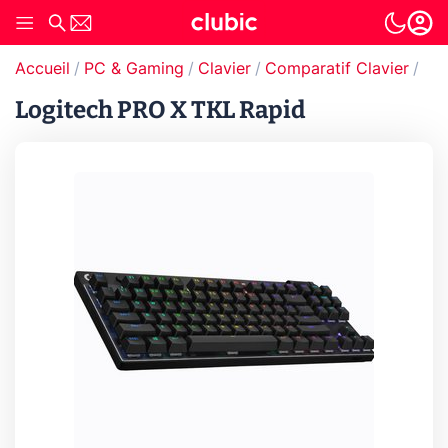
Accueil
PC & Gaming
Clavier
Comparatif Clavier
Com
Logitech PRO X TKL Rapid