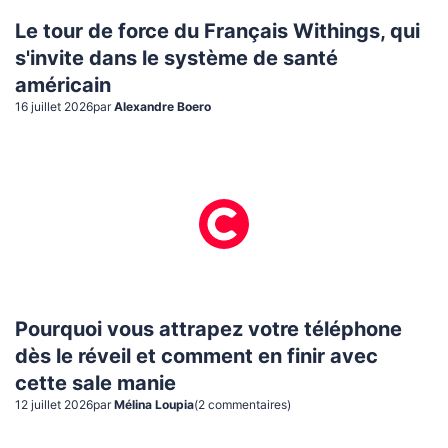
Le tour de force du Français Withings, qui
s'invite dans le système de santé
américain
16 juillet 2026
par
Alexandre Boero
Pourquoi vous attrapez votre téléphone
dès le réveil et comment en finir avec
cette sale manie
12 juillet 2026
par
Mélina Loupia
(
2
commentaire
s
)