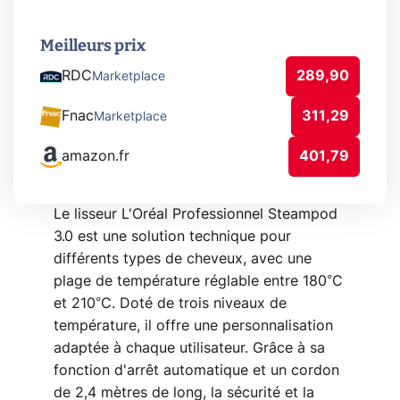
Meilleurs prix
RDC
289,90
Marketplace
Fnac
311,29
Marketplace
amazon.fr
401,79
Le lisseur L'Oréal Professionnel Steampod
3.0 est une solution technique pour
différents types de cheveux, avec une
plage de température réglable entre 180°C
et 210°C. Doté de trois niveaux de
température, il offre une personnalisation
adaptée à chaque utilisateur. Grâce à sa
fonction d'arrêt automatique et un cordon
de 2,4 mètres de long, la sécurité et la