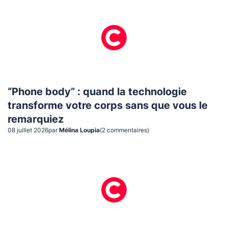
“Phone body” : quand la technologie
transforme votre corps sans que vous le
remarquiez
08 juillet 2026
par
Mélina Loupia
(
2
commentaire
s
)