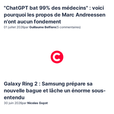
"ChatGPT bat 99% des médecins" : voici
pourquoi les propos de Marc Andreessen
n'ont aucun fondement
01 juillet 2026
par
Guillaume Belfiore
(
5
commentaire
s
)
Galaxy Ring 2 : Samsung prépare sa
nouvelle bague et lâche un énorme sous-
entendu
30 juin 2026
par
Nicolas Guyot