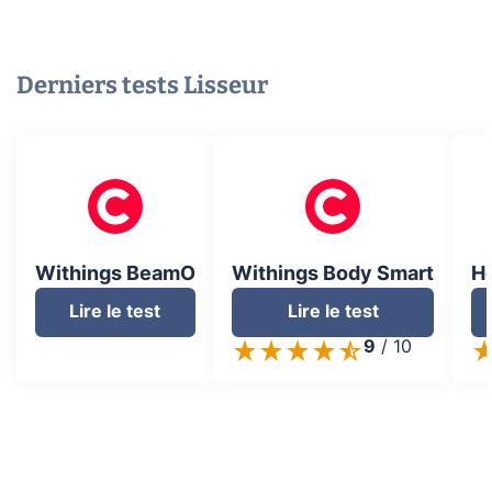
Derniers tests
Lisseur
Withings BeamO
Withings Body Smart
Ho
Lire le test
Lire le test
9
/
10