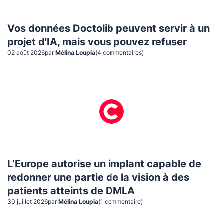
Vos données Doctolib peuvent servir à un
projet d'IA, mais vous pouvez refuser
02 août 2026
par
Mélina Loupia
(
4
commentaire
s
)
L’Europe autorise un implant capable de
redonner une partie de la vision à des
patients atteints de DMLA
30 juillet 2026
par
Mélina Loupia
(
1
commentaire
)