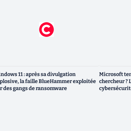
ndows 11 : après sa divulgation
Microsoft ten
plosive, la faille BlueHammer exploitée
chercheur ? L
r des gangs de ransomware
cybersécurit