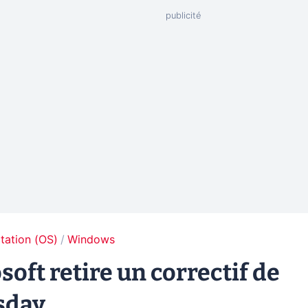
tation (OS)
Windows
soft retire un correctif de
sday