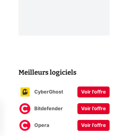
Meilleurs logiciels
CyberGhost
Voir l'offre
Bitdefender
Voir l'offre
Opera
Voir l'offre