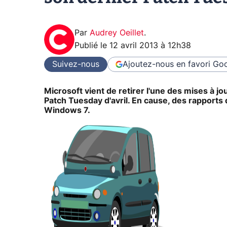
Par
Audrey Oeillet
.
Publié le
12 avril 2013 à 12h38
Suivez-nous
Ajoutez-nous en favori
Goo
Microsoft vient de retirer l'une des mises à jo
Patch Tuesday d'avril. En cause, des rapports
Windows 7.