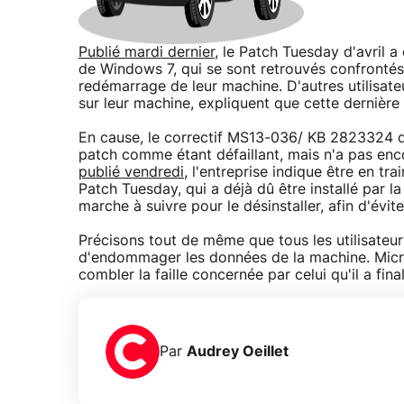
Publié mardi dernier
, le Patch Tuesday d'avril a
de Windows 7, qui se sont retrouvés confrontés
redémarrage de leur machine. D'autres utilisat
sur leur machine, expliquent que cette derniè
En cause, le correctif MS13-036/ KB 2823324 dé
patch comme étant défaillant, mais n'a pas en
publié vendredi
, l'entreprise indique être en trai
Patch Tuesday, qui a déjà dû être installé par la
marche à suivre pour le désinstaller, afin d'évit
Précisons tout de même que tous les utilisateur
d'endommager les données de la machine. Micro
combler la faille concernée par celui qu'il a fi
Par
Audrey Oeillet