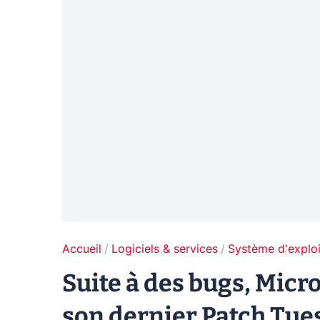
Accueil
Logiciels & services
Système d'exploi
Suite à des bugs, Micro
son dernier Patch Tue