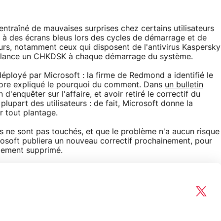
 entraîné de mauvaises surprises chez certains utilisateurs
 à des écrans bleus lors des cycles de démarrage et de
eurs, notamment ceux qui disposent de l'antivirus Kaspersky
re lance un CHKDSK à chaque démarrage du système.
ployé par Microsoft : la firme de Redmond a identifié le
core expliqué le pourquoi du comment. Dans
un bulletin
n d'enquêter sur l'affaire, et avoir retiré le correctif du
 plupart des utilisateurs : de fait, Microsoft donne la
er tout plantage.
s ne sont pas touchés, et que le problème n'a aucun risque
soft publiera un nouveau correctif prochainement, pour
nalement supprimé.