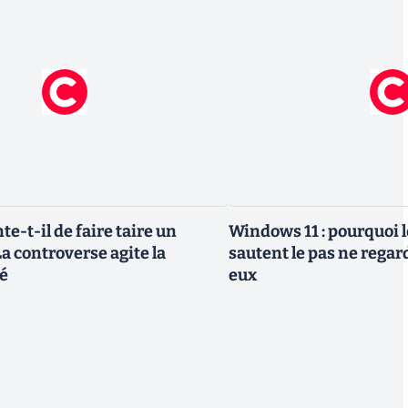
te-t-il de faire taire un
Windows 11 : pourquoi l
a controverse agite la
sautent le pas ne regar
é
eux