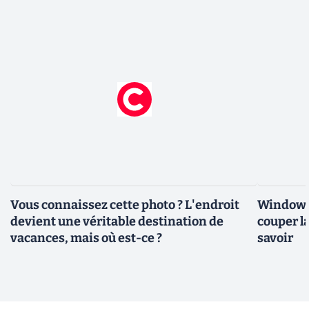
Vous connaissez cette photo ? L'endroit
Windows 
devient une véritable destination de
couper l
vacances, mais où est-ce ?
savoir