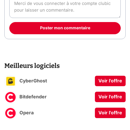
Poster mon commentaire
Meilleurs logiciels
CyberGhost
Voir l'offre
Bitdefender
Voir l'offre
Opera
Voir l'offre