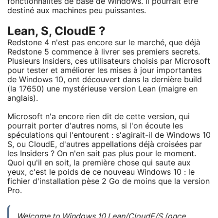
fonctionnalités de base de Windows. Il pourrait être
destiné aux machines peu puissantes.
Lean, S, CloudE ?
Redstone 4 n'est pas encore sur le marché, que déjà
Redstone 5 commence à livrer ses premiers secrets.
Plusieurs Insiders, ces utilisateurs choisis par Microsoft
pour tester et améliorer les mises à jour importantes
de Windows 10, ont découvert dans la dernière build
(la 17650) une mystérieuse version Lean (maigre en
anglais).
Microsoft n'a encore rien dit de cette version, qui
pourrait porter d'autres noms, si l'on écoute les
spéculations qui l'entourent : s'agirait-il de Windows 10
S, ou CloudE, d'autres appellations déjà croisées par
les Insiders ? On n'en sait pas plus pour le moment.
Quoi qu'il en soit, la première chose qui saute aux
yeux, c'est le poids de ce nouveau Windows 10 : le
fichier d'installation pèse 2 Go de moins que la version
Pro.
Welcome to Windows 10 Lean/CloudE/S (once