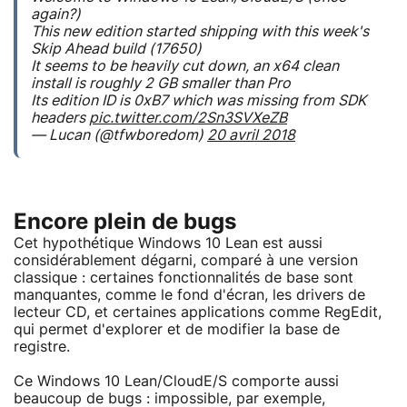
again?)
This new edition started shipping with this week's
Skip Ahead build (17650)
It seems to be heavily cut down, an x64 clean
install is roughly 2 GB smaller than Pro
Its edition ID is 0xB7 which was missing from SDK
headers
pic.twitter.com/2Sn3SVXeZB
— Lucan (@tfwboredom)
20 avril 2018
Encore plein de bugs
Cet hypothétique Windows 10 Lean est aussi
considérablement dégarni, comparé à une version
classique : certaines fonctionnalités de base sont
manquantes, comme le fond d'écran, les drivers de
lecteur CD, et certaines applications comme RegEdit,
qui permet d'explorer et de modifier la base de
registre.
Ce Windows 10 Lean/CloudE/S comporte aussi
beaucoup de bugs : impossible, par exemple,