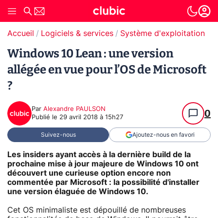
Accueil
Logiciels & services
Système d'exploitation (O
Windows 10 Lean : une version
allégée en vue pour l’OS de Microsoft
?
Par
Alexandre PAULSON
0
Publié le
29 avril 2018 à 15h27
Suivez-nous
Ajoutez-nous en favori
Les insiders ayant accès à la dernière build de la
prochaine mise à jour majeure de Windows 10 ont
découvert une curieuse option encore non
commentée par Microsoft : la possibilité d'installer
une version élaguée de Windows 10.
Cet OS minimaliste est dépouillé de nombreuses