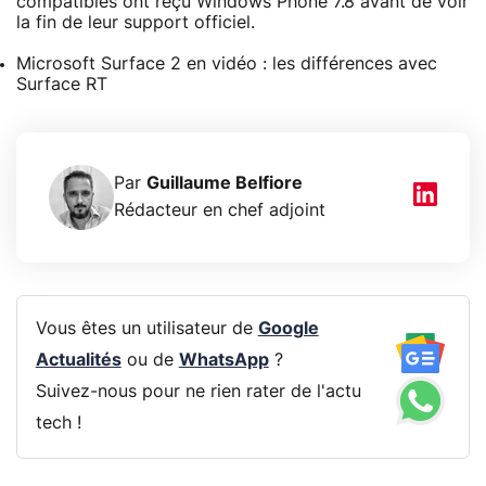
compatibles ont reçu Windows Phone 7.8 avant de voir
la fin de leur support officiel.
Microsoft Surface 2 en vidéo : les différences avec
Surface RT
Par
Guillaume Belfiore
Rédacteur en chef adjoint
Vous êtes un utilisateur de
Google
Actualités
ou de
WhatsApp
?
Suivez-nous pour ne rien rater de l'actu
tech !