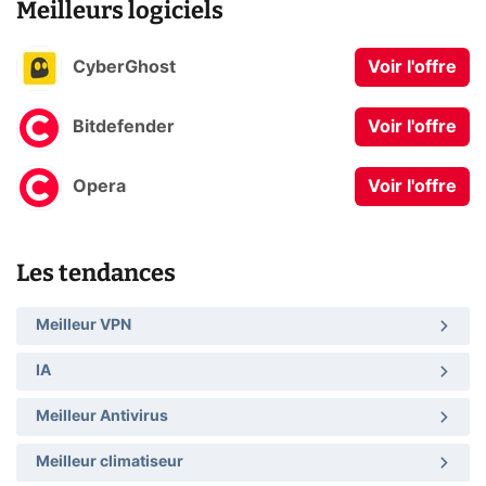
Meilleurs logiciels
CyberGhost
Voir l'offre
Bitdefender
Voir l'offre
Opera
Voir l'offre
Les tendances
Meilleur VPN
IA
Meilleur Antivirus
Meilleur climatiseur