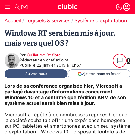
Accueil
Logiciels & services
Système d'exploitation (O
Windows RT sera bien mis à jour,
mais vers quel OS ?
Par
Guillaume Belfiore
0
Rédacteur en chef adjoint
Publié le
22 janvier 2015 à 16h57
Suivez-nous
Ajoutez-nous en favori
Lors de sa conférence organisée hier, Microsoft a
partagé davantage d'informations concernant
Windows 10 et a confirmé que l'édition ARM de son
système actuel serait bien mise à jour.
Microsoft a répété à de nombreuses reprises hier que
la société souhaitait offrir une expérience homogène
sur PC, tablettes et smartphones avec un seul système
d'exploitation - Windows 10 - disposant toutefois de