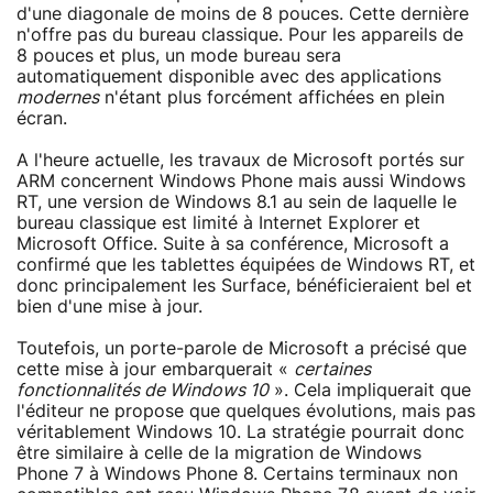
d'une diagonale de moins de 8 pouces. Cette dernière
n'offre pas du bureau classique. Pour les appareils de
8 pouces et plus, un mode bureau sera
automatiquement disponible avec des applications
modernes
n'étant plus forcément affichées en plein
écran.
A l'heure actuelle, les travaux de Microsoft portés sur
ARM concernent Windows Phone mais aussi Windows
RT, une version de Windows 8.1 au sein de laquelle le
bureau classique est limité à Internet Explorer et
Microsoft Office. Suite à sa conférence, Microsoft a
confirmé que les tablettes équipées de Windows RT, et
donc principalement les Surface, bénéficieraient bel et
bien d'une mise à jour.
Toutefois, un porte-parole de Microsoft a précisé que
cette mise à jour embarquerait «
certaines
fonctionnalités de Windows 10
». Cela impliquerait que
l'éditeur ne propose que quelques évolutions, mais pas
véritablement Windows 10. La stratégie pourrait donc
être similaire à celle de la migration de Windows
Phone 7 à Windows Phone 8. Certains terminaux non