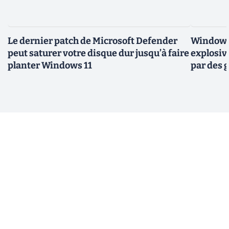
Le dernier patch de Microsoft Defender
Windows 
peut saturer votre disque dur jusqu’à faire
explosiv
planter Windows 11
par des 