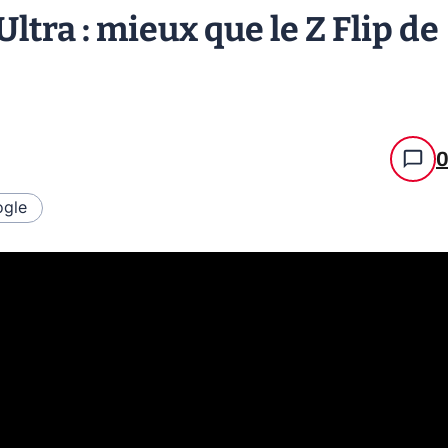
ltra : mieux que le Z Flip de
gle