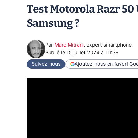
Test Motorola Razr 50 U
Samsung ?
Par
Marc Mitrani
,
expert smartphone
.
Publié le
15 juillet 2024 à 11h39
Suivez-nous
Ajoutez-nous en favori
Goo