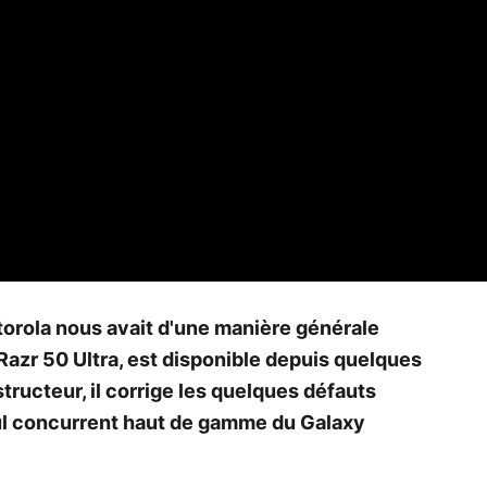
otorola nous avait d'une manière générale
 Razr 50 Ultra, est disponible depuis quelques
structeur, il corrige les quelques défauts
ul concurrent haut de gamme du Galaxy