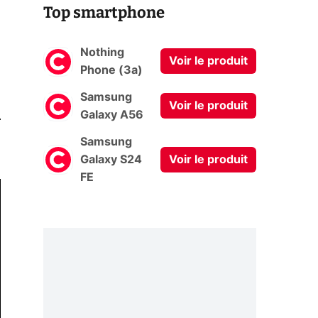
Top smartphone
Nothing
Voir le produit
Phone (3a)
Samsung
Voir le produit
0
Galaxy A56
Samsung
Galaxy S24
Voir le produit
FE