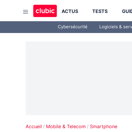
ACTUS
TESTS
GUI
Cybersécurité
Logiciels & ser
Accueil
Mobile & Telecom
Smartphone