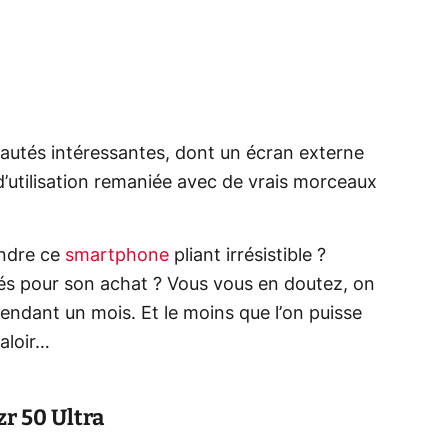
eautés intéressantes, dont un écran externe
d’utilisation remaniée avec de vrais morceaux
endre ce
smartphone
pliant irrésistible ?
dés pour son achat ? Vous vous en doutez, on
pendant un mois. Et le moins que l’on puisse
valoir…
r 50 Ultra