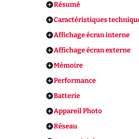
Résumé
Caractéristiques techniqu
Affichage écran interne
Affichage écran externe
Mémoire
Performance
Batterie
Appareil Photo
Réseau