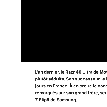
L’an dernier, le Razr 40 Ultra de M
plutôt séduits. Son successeur, le
jours en France. À en croire le con
remarqués sur son grand frère, se
Z Flip5 de Samsung.