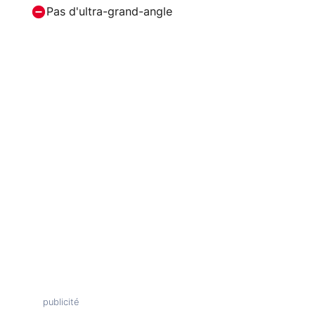
Pas d'ultra-grand-angle