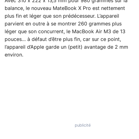
Avec 310 x 222 x 13,5 mm pour 980 grammes sur la
balance, le nouveau MateBook X Pro est nettement
plus fin et léger que son prédécesseur. L’appareil
parvient en outre à se montrer 260 grammes plus
léger que son concurrent, le MacBook Air M3 de 13
pouces… à défaut d’être plus fin, car sur ce point,
l’appareil d’Apple garde un (petit) avantage de 2 mm
environ.