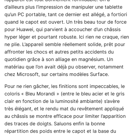
d’ailleurs plus l’impression de manipuler une tablette
qu’un PC portable, tant ce dernier est allégé, a fortiori
quand le capot est ouvert. Un très beau tour de force
pour Huawei, qui parvient à accoucher d’un châssis
hyper léger et pourtant robuste. Ici rien ne craque, rien
ne plie. L’appareil semble réellement solide, prêt pour
affronter les chocs et autres petits accidents du
quotidien grâce à son alliage en magnésium. Un
matériau que l’on avait déjà pu observer, notamment
chez Microsoft, sur certains modèles Surface.
Pour ne rien gâcher, les finitions sont impeccables, le
coloris « Bleu Morandi » (entre le bleu acier et le gris
clair en fonction de la luminosité ambiante) s’avère
très élégant, et le rendu mat du revêtement appliqué
au châssis se montre efficace pour limiter l’apparition
des traces de doigts. Saluons enfin la bonne
répartition des poids entre le capot et la base du