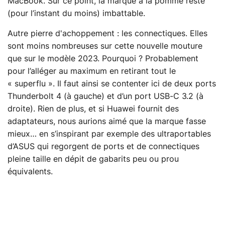
MacBook. Sur ce point, la marque à la pomme reste
(pour l’instant du moins) imbattable.
Autre pierre d'achoppement : les connectiques. Elles
sont moins nombreuses sur cette nouvelle mouture
que sur le modèle 2023. Pourquoi ? Probablement
pour l’alléger au maximum en retirant tout le
« superflu ». Il faut ainsi se contenter ici de deux ports
Thunderbolt 4 (à gauche) et d’un port USB-C 3.2 (à
droite). Rien de plus, et si Huawei fournit des
adaptateurs, nous aurions aimé que la marque fasse
mieux… en s’inspirant par exemple des ultraportables
d’ASUS qui regorgent de ports et de connectiques
pleine taille en dépit de gabarits peu ou prou
équivalents.