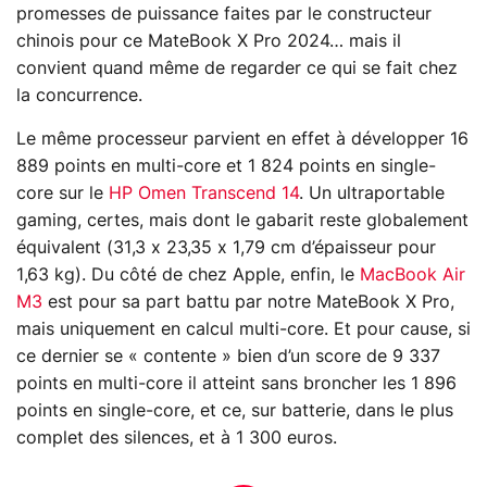
promesses de puissance faites par le constructeur
chinois pour ce MateBook X Pro 2024… mais il
convient quand même de regarder ce qui se fait chez
la concurrence.
Le même processeur parvient en effet à développer 16
889 points en multi-core et 1 824 points en single-
core sur le
HP Omen Transcend 14
. Un ultraportable
gaming, certes, mais dont le gabarit reste globalement
équivalent (31,3 x 23,35 x 1,79 cm d’épaisseur pour
1,63 kg). Du côté de chez Apple, enfin, le
MacBook Air
M3
est pour sa part battu par notre MateBook X Pro,
mais uniquement en calcul multi-core. Et pour cause, si
ce dernier se « contente » bien d’un score de 9 337
points en multi-core il atteint sans broncher les 1 896
points en single-core, et ce, sur batterie, dans le plus
complet des silences, et à 1 300 euros.