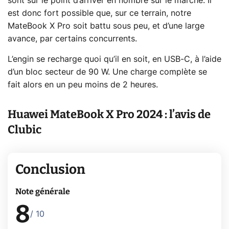
sont sur le point d’arriver en nombre sur le marché. Il
est donc fort possible que, sur ce terrain, notre
MateBook X Pro soit battu sous peu, et d’une large
avance, par certains concurrents.
L’engin se recharge quoi qu’il en soit, en USB-C, à l’aide
d’un bloc secteur de 90 W. Une charge complète se
fait alors en un peu moins de 2 heures.
Huawei MateBook X Pro 2024 : l’avis de
Clubic
Conclusion
Note générale
8
/ 10