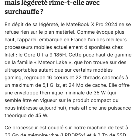
mais légèreté rime-t-elle avec
surchauffe ?
En dépit de sa légèreté, le MateBook X Pro 2024 ne se
refuse rien sur le plan matériel. Comme évoqué plus
haut, l’appareil embarque en France l’un des meilleurs
processeurs mobiles actuellement disponibles chez
Intel : le Core Ultra 9 185H. Cette puce haut de gamme
de la famille « Meteor Lake », que l’on trouve sur des
ultraportables autant que sur certains modèles
gaming, regroupe 16 cœurs et 22 threads cadencés à
un maximum de 5,1 GHz, et 24 Mo de cache. Elle offre
une enveloppe thermique minimale de 35 W (qui
semble être en vigueur sur le produit compact qui
nous intéresse aujourd’hui), mais affiche une puissance
théorique de 45 W.
Ce processeur est couplé sur notre machine de test à
32 Go de mémoire vive (LPDDR5x) et à 2 To de SSD