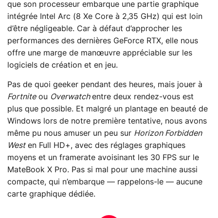
que son processeur embarque une partie graphique
intégrée Intel Arc (8 Xe Core à 2,35 GHz) qui est loin
d’être négligeable. Car à défaut d’approcher les
performances des dernières GeForce RTX, elle nous
offre une marge de manœuvre appréciable sur les
logiciels de création et en jeu.
Pas de quoi geeker pendant des heures, mais jouer à
Fortnite
ou
Overwatch
entre deux rendez-vous est
plus que possible. Et malgré un plantage en beauté de
Windows lors de notre première tentative, nous avons
même pu nous amuser un peu sur
Horizon Forbidden
West
en Full HD+, avec des réglages graphiques
moyens et un framerate avoisinant les 30 FPS sur le
MateBook X Pro. Pas si mal pour une machine aussi
compacte, qui n’embarque — rappelons-le — aucune
carte graphique dédiée.