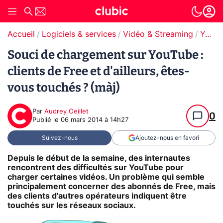
Accueil
Logiciels & services
Vidéo & Streaming
YouTube
Souci de chargement sur YouTube :
clients de Free et d'ailleurs, êtes-
vous touchés ? (màj)
Par
Audrey Oeillet
0
Publié le
06 mars 2014 à 14h27
Suivez-nous
Ajoutez-nous en favori
Depuis le début de la semaine, des internautes
rencontrent des difficultés sur YouTube pour
charger certaines vidéos. Un problème qui semble
principalement concerner des abonnés de Free, mais
des clients d'autres opérateurs indiquent être
touchés sur les réseaux sociaux.