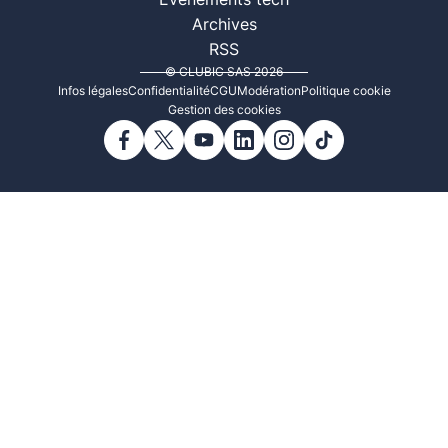
Événements tech
Archives
RSS
© CLUBIC SAS 2026
Infos légales
Confidentialité
CGU
Modération
Politique cookie
Gestion des cookies