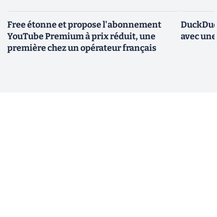
Free étonne et propose l'abonnement
DuckDuc
YouTube Premium à prix réduit, une
avec une
première chez un opérateur français