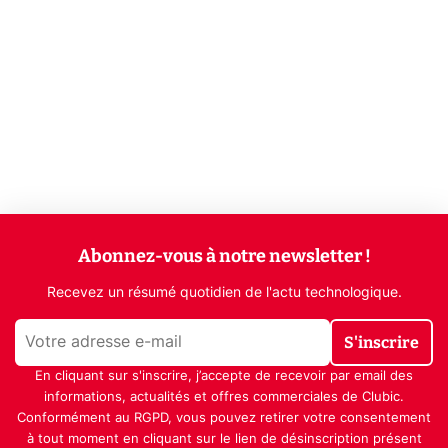
Abonnez-vous à notre newsletter !
Recevez un résumé quotidien de l'actu technologique.
S'inscrire
En cliquant sur s'inscrire, j’accepte de recevoir par email des
informations, actualités et offres commerciales de Clubic.
Conformément au RGPD, vous pouvez retirer votre consentement
à tout moment en cliquant sur le lien de désinscription présent