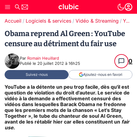
Accueil
Logiciels & services
Vidéo & Streaming
YouTube
Obama reprend Al Green : YouTube
censure au détriment du fair use
Par
Romain Heuillard
0
Publié le
20 juillet 2012 à 16h25
Suivez-nous
Ajoutez-nous en favori
YouTube a la détente un peu trop facile, dès qu'il est
question de violation du droit d'auteur. Le service de
vidéo à la demande a effectivement censuré des
vidéos dans lesquelles Barack Obama ne fredonne
que les premiers mots de la chanson « Let's Stay
Together », le tube du chanteur de soul Al Green,
avant de les rétablir hier car elles constituent un
fair
use
.