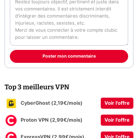
Poster mon commentaire
Top 3 meilleurs VPN
CyberGhost (2,19€/mois)
Voir l'offre
Proton VPN (2,99€/mois)
Voir l'offre
ExpressVPN (2,99€/mois)
Voir l'offre