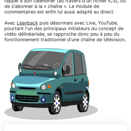
rappel à son calendrier (au travers d'un fichier ICS), ou
de s'abonner à la « chaîne ». Le module de
commentaires est enfin lui aussi adapté au direct.
Avec
Leanback
puis désormais avec Live, YouTube,
pourtant l'un des principaux initiateurs du concept de
vidéo délinéarisée, se rapproche donc peu à peu du
fonctionnement traditionnel d'une chaîne de télévision.