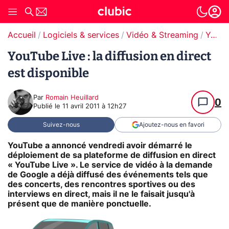
Accueil
Logiciels & services
Vidéo & Streaming
YouTube
YouTube Live : la diffusion en direct
est disponible
Par
Romain Heuillard
0
Publié le
11 avril 2011 à 12h27
Suivez-nous
Ajoutez-nous en favori
YouTube a annoncé vendredi avoir démarré le
déploiement de sa plateforme de diffusion en direct
« YouTube Live ». Le service de vidéo à la demande
de Google a déjà diffusé des événements tels que
des concerts, des rencontres sportives ou des
interviews en direct, mais il ne le faisait jusqu'à
présent que de manière ponctuelle.