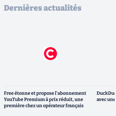
Dernières actualités
Free étonne et propose l'abonnement
DuckDuc
YouTube Premium à prix réduit, une
avec une
première chez un opérateur français