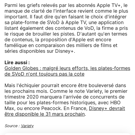
Parmi les griefs relevés par les abonnés Apple TV+, le
manque de clarté de l'interface revient comme le plus
important. Il faut dire qu'en faisant le choix d'intégrer
sa plate-forme de SVoD à Apple TV, une application
listant également des contenus de VoD, la firme a pris
le risque de brouiller les pistes. D'autant qu'en termes
de contenus, la proposition d'Apple est encore
famélique en comparaison des milliers de films et
séries disponibles sur Disney+.
Lire aussi :
Golden Globes : malgré leurs efforts, les plates-formes
de SVoD n'ont toujours pas la cote
Mais l'échiquier pourrait encore être bouleversé dans
les prochains mois. Comme le note Variety, le premier
trimestre 2020 marquera l'arrivée de concurrents de
taille pour les plates-formes historiques, avec HBO
Max, ou encore Peacock. En France,
Disney+ devrait
être disponible le 31 mars prochain
.
Source :
Variety