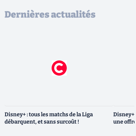
Dernières actualités
Disney+ : tous les matchs de la Liga
Disney+ 
débarquent, et sans surcoût !
une offre