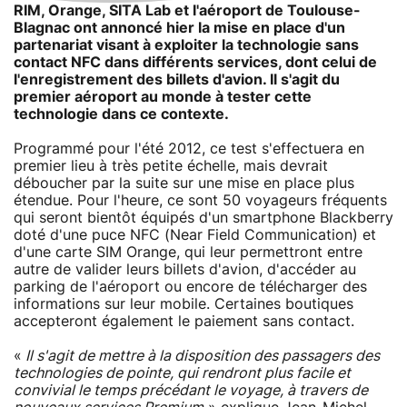
RIM, Orange, SITA Lab et l'aéroport de Toulouse-
Blagnac ont annoncé hier la mise en place d'un
partenariat visant à exploiter la technologie sans
contact NFC dans différents services, dont celui de
l'enregistrement des billets d'avion. Il s'agit du
premier aéroport au monde à tester cette
technologie dans ce contexte.
Programmé pour l'été 2012, ce test s'effectuera en
premier lieu à très petite échelle, mais devrait
déboucher par la suite sur une mise en place plus
étendue. Pour l'heure, ce sont 50 voyageurs fréquents
qui seront bientôt équipés d'un smartphone Blackberry
doté d'une puce NFC (Near Field Communication) et
d'une carte SIM Orange, qui leur permettront entre
autre de valider leurs billets d'avion, d'accéder au
parking de l'aéroport ou encore de télécharger des
informations sur leur mobile. Certaines boutiques
accepteront également le paiement sans contact.
«
Il s'agit de mettre à la disposition des passagers des
technologies de pointe, qui rendront plus facile et
convivial le temps précédant le voyage, à travers de