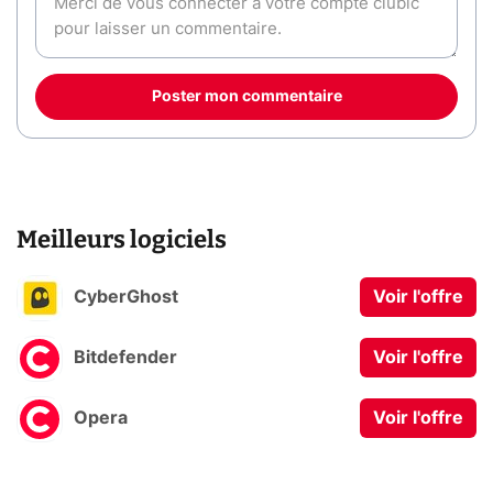
Poster mon commentaire
Meilleurs logiciels
CyberGhost
Voir l'offre
Bitdefender
Voir l'offre
Opera
Voir l'offre