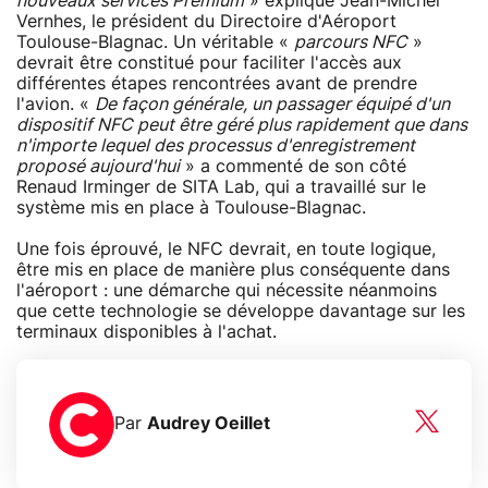
nouveaux services Premium
» explique Jean-Michel
Vernhes, le président du Directoire d'Aéroport
Toulouse-Blagnac. Un véritable «
parcours NFC
»
devrait être constitué pour faciliter l'accès aux
différentes étapes rencontrées avant de prendre
l'avion. «
De façon générale, un passager équipé d'un
dispositif NFC peut être géré plus rapidement que dans
n'importe lequel des processus d'enregistrement
proposé aujourd'hui
» a commenté de son côté
Renaud Irminger de SITA Lab, qui a travaillé sur le
système mis en place à Toulouse-Blagnac.
Une fois éprouvé, le NFC devrait, en toute logique,
être mis en place de manière plus conséquente dans
l'aéroport : une démarche qui nécessite néanmoins
que cette technologie se développe davantage sur les
terminaux disponibles à l'achat.
Par
Audrey Oeillet