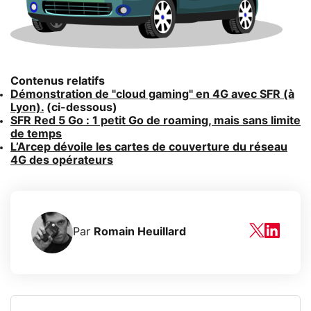
Contenus relatifs
Démonstration de "cloud gaming" en 4G avec SFR (à
Lyon).
(ci-dessous)
SFR Red 5 Go : 1 petit Go de roaming, mais sans limite
de temps
L’Arcep dévoile les cartes de couverture du réseau
4G des opérateurs
Par
Romain Heuillard