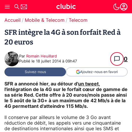
Accueil
Mobile & Telecom
Telecom
SFR intègre la 4G à son forfait Red à
20 euros
Par
Romain Heuillard
0
Publié le
18 juillet 2014 à 09h47
Suivez-nous
Ajoutez-nous en favori
SFR a annoncé hier, au détour d'
un tweet
,
l'intégration de la 4G sur le forfait cœur de gamme de
sa série Red. Cette offre à 20 euros/mois passe ainsi
le 5 août de la 3G+ à un maximum de 42 Mb/s à de la
4G permettant d'atteindre 115 Mb/s.
Il conserve par ailleurs le volume de 3 Go avant
réduction de débit, les appels vers une cinquantaine
de destinations internationales ainsi que les SMS et