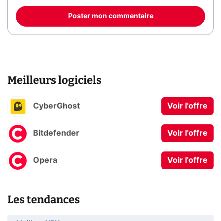
Poster mon commentaire
Meilleurs logiciels
CyberGhost
Voir l'offre
Bitdefender
Voir l'offre
Opera
Voir l'offre
Les tendances