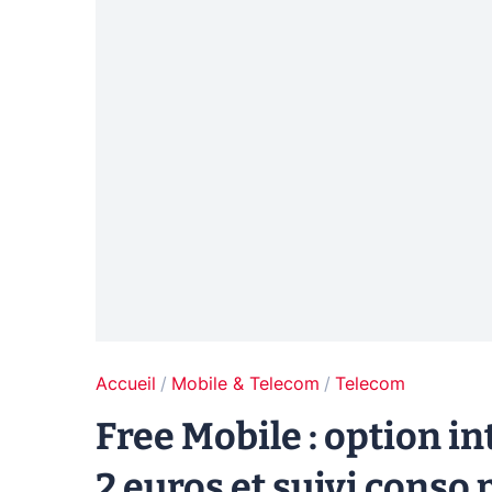
Accueil
Mobile & Telecom
Telecom
Free Mobile : option in
2 euros et suivi conso