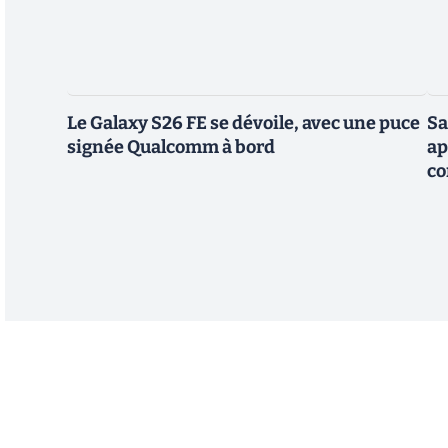
Le Galaxy S26 FE se dévoile, avec une puce
Sa
signée Qualcomm à bord
ap
co