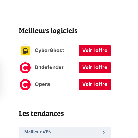
Meilleurs logiciels
CyberGhost
Voir l'offre
Bitdefender
Voir l'offre
Opera
Voir l'offre
Les tendances
Meilleur VPN