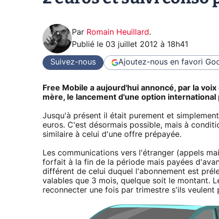
Par
Romain Heuillard
.
Publié le
03 juillet 2012 à 18h41
Suivez-nous
Ajoutez-nous en favori
Goo
Free Mobile a aujourd'hui annoncé, par la voix
mère, le lancement d'une option international 
Jusqu'à présent il était purement et simplement 
euros. C'est désormais possible, mais à conditi
similaire à celui d'une offre prépayée.
Les communications vers l'étranger (appels ma
forfait à la fin de la période mais payées d'av
différent de celui duquel l'abonnement est prél
valables que 3 mois, quelque soit le montant. Le
reconnecter une fois par trimestre s'ils veulent