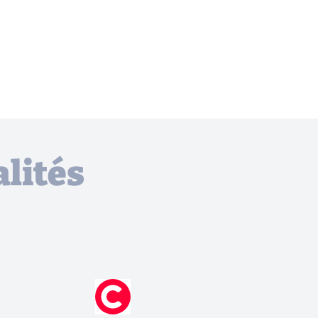
lités