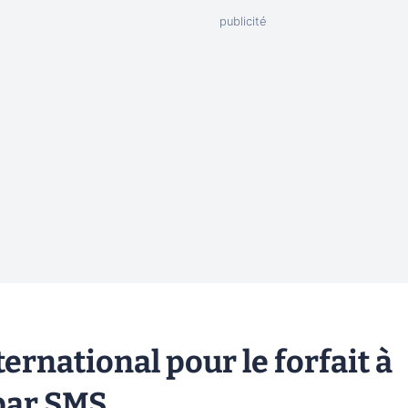
ternational pour le forfait à
 par SMS