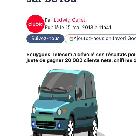
Par
Ludwig Gallet
.
Publié le
15 mai 2013 à 11h41
Suivez-nous
Ajoutez-nous en favori
Goo
Bouygues Telecom a dévoilé ses résultats pour
juste de gagner 20 000 clients nets, chiffres d