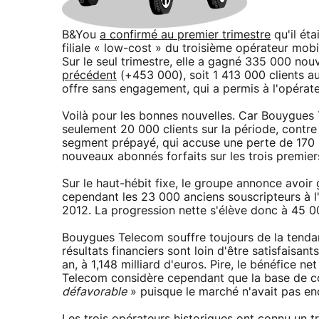
B&You
a confirmé au premier trimestre
qu'il ét
filiale « low-cost » du troisième opérateur mobi
Sur le seul trimestre, elle a gagné 335 000 nouv
précédent
(+453 000), soit 1 413 000 clients au
offre sans engagement, qui a permis à l'opérat
Voilà pour les bonnes nouvelles. Car Bouygues
seulement 20 000 clients sur la période, contre 
segment prépayé, qui accuse une perte de 170
nouveaux abonnés forfaits sur les trois premier
Sur le haut-hébit fixe, le groupe annonce avoi
cependant les 23 000 anciens souscripteurs à 
2012. La progression nette s'élève donc à 45 0
Bouygues Telecom souffre toujours de la tenda
résultats financiers sont loin d'être satisfaisant
an, à 1,148 milliard d'euros. Pire, le bénéfice n
Telecom considère cependant que la base de co
défavorable
» puisque le marché n'avait pas en