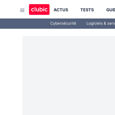
ACTUS
TESTS
GUI
Cybersécurité
Logiciels & ser