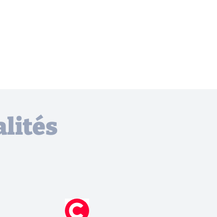
lités