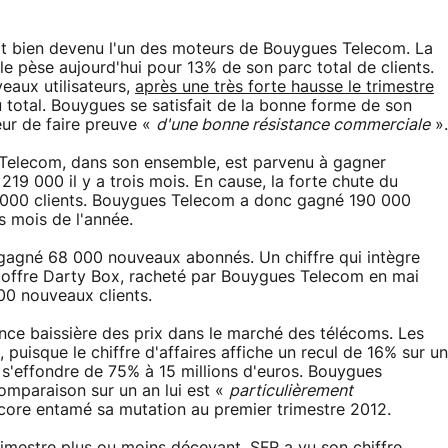
ait bien devenu l'un des moteurs de Bouygues Telecom. La
le pèse aujourd'hui pour 13% de son parc total de clients.
eaux utilisateurs,
après une très forte hausse le trimestre
 total. Bouygues se satisfait de la bonne forme de son
eur de faire preuve «
d'une bonne résistance commerciale
».
 Telecom, dans son ensemble, est parvenu à gagner
219 000 il y a trois mois. En cause, la forte chute du
 000 clients. Bouygues Telecom a donc gagné 190 000
s mois de l'année.
r gagné 68 000 nouveaux abonnés. Un chiffre qui intègre
l'offre Darty Box, racheté par Bouygues Telecom en mai
00 nouveaux clients.
nce baissière des prix dans le marché des télécoms. Les
s, puisque le chiffre d'affaires affiche un recul de 16% sur un
et s'effondre de 75% à 15 millions d'euros. Bouygues
mparaison sur un an lui est «
particulièrement
core entamé sa mutation au premier trimestre 2012.