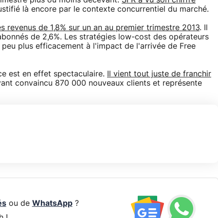
trimestre plus ou moins décevant.
SFR a vu son chiffre
justifié là encore par le contexte concurrentiel du marché.
es revenus de 1,8% sur un an au premier trimestre 2013
. Il
abonnés de 2,6%. Les stratégies low-cost des opérateurs
eu plus efficacement à l'impact de l'arrivée de Free
ce est en effet spectaculaire.
Il vient tout juste de franchir
yant convaincu 870 000 nouveaux clients et représente
és
ou de
WhatsApp
?
h !