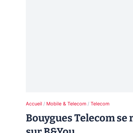
Accueil
Mobile & Telecom
Telecom
Bouygues Telecom se r
sur B&You