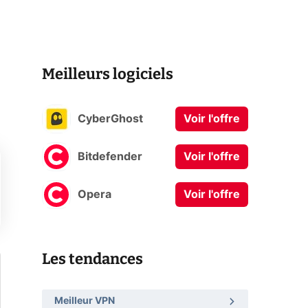
Meilleurs logiciels
CyberGhost
Voir l'offre
Bitdefender
Voir l'offre
Opera
Voir l'offre
Les tendances
Meilleur VPN