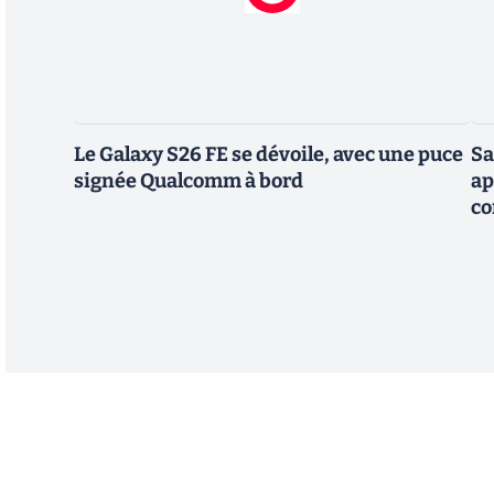
Le Galaxy S26 FE se dévoile, avec une puce
Sa
signée Qualcomm à bord
ap
co