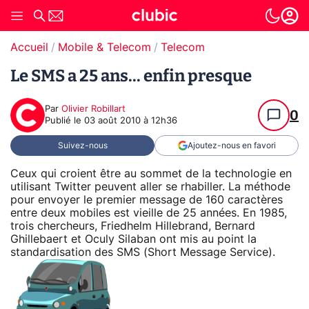
Accueil
Mobile & Telecom
Telecom
Le SMS a 25 ans... enfin presque
Par
Olivier Robillart
0
Publié le
03 août 2010 à 12h36
Suivez-nous
Ajoutez-nous en favori
Ceux qui croient être au sommet de la technologie en
utilisant Twitter peuvent aller se rhabiller. La méthode
pour envoyer le premier message de 160 caractères
entre deux mobiles est vieille de 25 années. En 1985,
trois chercheurs, Friedhelm Hillebrand, Bernard
Ghillebaert et Oculy Silaban ont mis au point la
standardisation des SMS (Short Message Service).