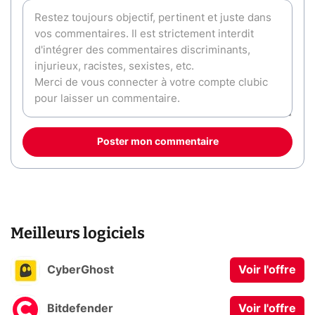
Poster mon commentaire
Meilleurs logiciels
CyberGhost
Voir l'offre
Bitdefender
Voir l'offre