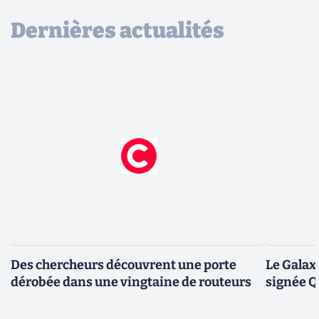
Dernières actualités
Des chercheurs découvrent une porte
Le Galax
dérobée dans une vingtaine de routeurs
signée 