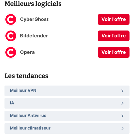
Meilleurs logiciels
CyberGhost
Voir l'offre
Bitdefender
Voir l'offre
Opera
Voir l'offre
Les tendances
Meilleur VPN
IA
Meilleur Antivirus
Meilleur climatiseur