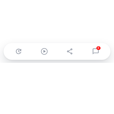
0
Abonnez-vous à notre newsletter !
Recevez un résumé quotidien de l'actu technologique.
S'inscrire