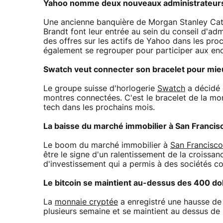
Yahoo nomme deux nouveaux administrateur
Une ancienne banquière de Morgan Stanley Cath
Brandt font leur entrée au sein du conseil d'ad
des offres sur les actifs de Yahoo dans les pro
également se regrouper pour participer aux en
Swatch veut connecter son bracelet pour mieu
Le groupe suisse d'horlogerie
Swatch
a décidé 
montres connectées. C'est le bracelet de la mont
tech dans les prochains mois.
La baisse du marché immobilier à San Francisco
Le boom du marché immobilier à
San Francisc
être le signe d'un ralentissement de la croissan
d'investissement qui a permis à des sociétés 
Le bitcoin se maintient au-dessus des 400 dol
La
monnaie cryptée
a enregistré une hausse de 0
plusieurs semaine et se maintient au dessus de l