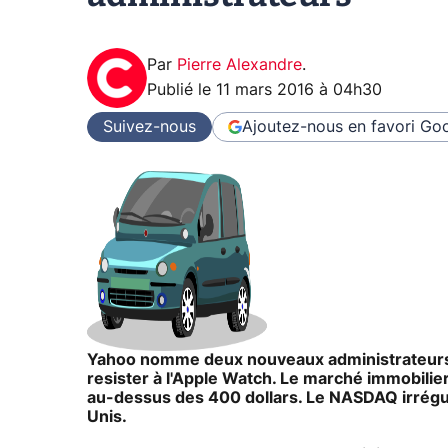
Par
Pierre Alexandre
.
Publié le
11 mars 2016 à 04h30
Suivez-nous
Ajoutez-nous en favori
Goo
Yahoo nomme deux nouveaux administrateurs.
resister à l'Apple Watch. Le marché immobilier
au-dessus des 400 dollars. Le NASDAQ irréguli
Unis.