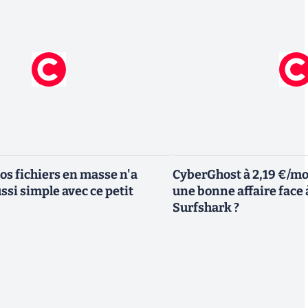
s fichiers en masse n'a
CyberGhost à 2,19 €/moi
ssi simple avec ce petit
une bonne affaire face
Surfshark ?