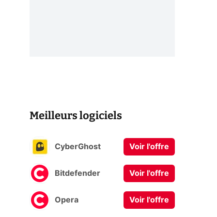
Meilleurs logiciels
CyberGhost
Voir l'offre
Bitdefender
Voir l'offre
Opera
Voir l'offre