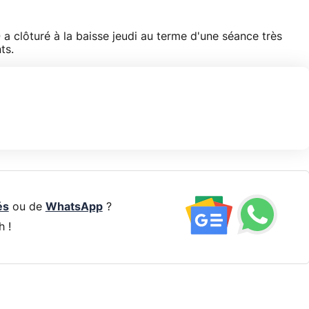
a clôturé à la baisse jeudi au terme d'une séance très
ts.
és
ou de
WhatsApp
?
h !