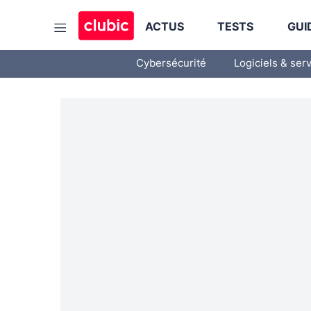
ACTUS
TESTS
GUI
Cybersécurité
Logiciels & ser