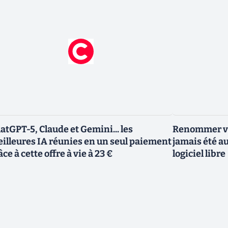
atGPT-5, Claude et Gemini... les
Renommer vo
illeures IA réunies en un seul paiement
jamais été au
âce à cette offre à vie à 23 €
logiciel libre