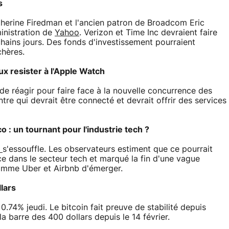
s
erine Firedman et l'ancien patron de Broadcom Eric
ministration de
Yahoo
. Verizon et Time Inc devraient faire
chains jours. Des fonds d'investissement pourraient
chères.
x resister à l'Apple Watch
de réagir pour faire face à la nouvelle concurrence des
re qui devrait être connecté et devrait offrir des services
 : un tournant pour l'industrie tech ?
o
s'essouffle. Les observateurs estiment que ce pourrait
ce dans le secteur tech et marqué la fin d'une vague
comme Uber et Airbnb d'émerger.
lars
.74% jeudi. Le bitcoin fait preuve de stabilité depuis
a barre des 400 dollars depuis le 14 février.