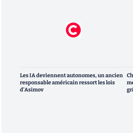
Les IA deviennent autonomes, un ancien
Ch
responsable américain ressort les lois
me
d'Asimov
gr