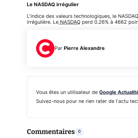
Le NASDAQ irrégulier
L'indice des valeurs technologiques, le NASDAQ 
irrégulière. Le
NASDAQ
perd 0.26% à 4662 poin
Par
Pierre Alexandre
Vous êtes un utilisateur de
Google Actualit
Suivez-nous pour ne rien rater de l'actu tec
Commentaires
0