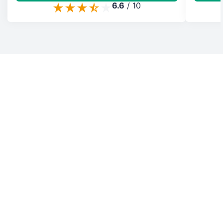
6.6
/
10