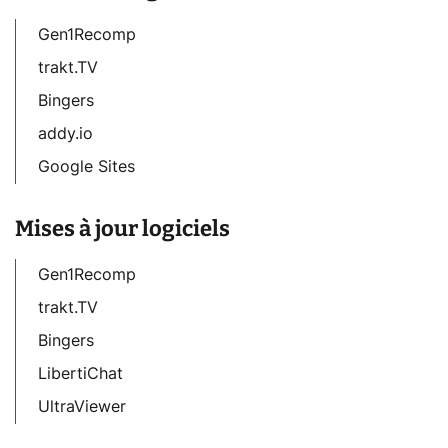
Gen1Recomp
trakt.TV
Bingers
addy.io
Google Sites
Mises à jour logiciels
Gen1Recomp
trakt.TV
Bingers
LibertiChat
UltraViewer