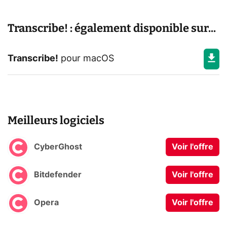
Transcribe! : également disponible sur...
Transcribe!
pour
macOS
Meilleurs logiciels
CyberGhost
Voir l'offre
Bitdefender
Voir l'offre
Opera
Voir l'offre