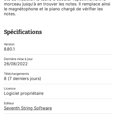
morceau jusqu'à en trouver les notes. Il remplace ainsi
le magnétophone et le piano chargé de vérifier les
notes.
Spécifications
Version
8.80.1
Dernière mise à jour
26/08/2022
Téléchargements
8
(7 derniers jours)
Licence
Logiciel propriétaire
Editeur
Seventh String Software