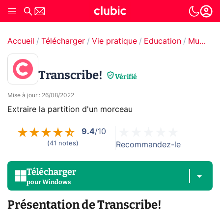
Accueil
Télécharger
Vie pratique
Education
Musique
Transcribe!
Vérifié
Mise à jour
:
26/08/2022
Extraire la partition d'un morceau
9.4
/10
(
41
notes
)
Recommandez-le
Télécharger
pour
Windows
Présentation de Transcribe!