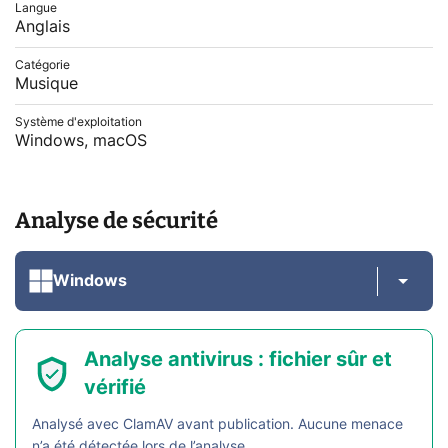
Langue
Anglais
Catégorie
Musique
Système d'exploitation
Windows, macOS
Analyse de sécurité
Windows
Analyse antivirus : fichier sûr et
vérifié
Analysé avec ClamAV avant publication. Aucune menace
n’a été détectée lors de l’analyse.