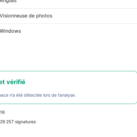
Anglais
Visionneuse de photos
Windows
et vérifié
e n’a été détectée lors de l’analyse.
h16
29 257 signatures