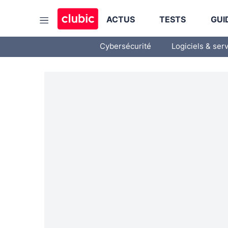
ACTUS
TESTS
GUI
Cybersécurité
Logiciels & ser