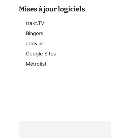
Mises à jour logiciels
trakt.TV
Bingers
addy.io
Google Sites
Metrolist