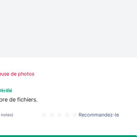
euse de photos
Vérifié
re de fichiers.
Recommandez-le
notes
)