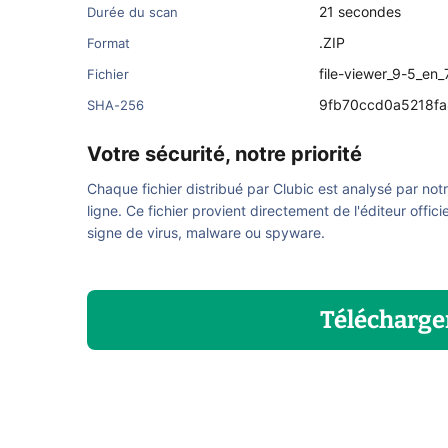
21 secondes
Durée du scan
.ZIP
Format
file-viewer_9-5_en
Fichier
9fb70ccd0a5218fa
SHA-256
Votre sécurité, notre priorité
Chaque fichier distribué par Clubic est analysé par not
ligne. Ce fichier provient directement de l'éditeur offici
signe de virus, malware ou spyware.
Télécharge