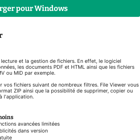
rger
pour
Windows
r
cture et la gestion de fichiers. En effet, le logiciel
onnées, les documents PDF et HTML ainsi que les fichiers
MV ou MID par exemple.
vos fichiers suivant de nombreux filtres. File Viewer vous
rmat ZIP ainsi que la possibilité de supprimer, copier ou
 l'application.
moins
nctions avancées limitées
blicités dans version
atuite