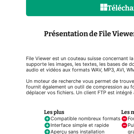
Télécha
Présentation de File Viewe
File Viewer est un couteau suisse concernant la le
supporte les images, les textes, les bases de d
audio et vidéos aux formats WAV, MP3, AVI, W
Un moteur de recherche vous permet de trouver 
fournit également un outil de compression au fo
déplacer vos fichiers. Un client FTP est intégré à
Les plus
Les 
Compatible nombreux formats
Fo
Interface simple et rapide
Pu
Aperçu sans installation
gr