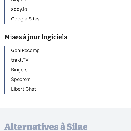
addy.io
Google Sites
Mises à jour logiciels
Gen1Recomp
trakt.TV
Bingers
Specrem
LibertiChat
Alternatives à Silae