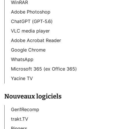
WinRAR
Adobe Photoshop
ChatGPT (GPT-5.6)
VLC media player
Adobe Acrobat Reader
Google Chrome
WhatsApp
Microsoft 365 (ex Office 365)
Yacine TV
Nouveaux logiciels
Gen1Recomp
trakt.TV
Bingers