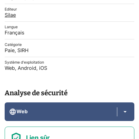
Editeur
Silae
Langue
Français
Catégorie
Paie, SIRH
Système d'exploitation
Web, Android, iOS
Analyse de sécurité
Web
Lien sûr