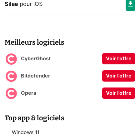
Silae
pour
iOS
Meilleurs logiciels
CyberGhost
Voir l'offre
Bitdefender
Voir l'offre
Opera
Voir l'offre
Top app & logiciels
Windows 11