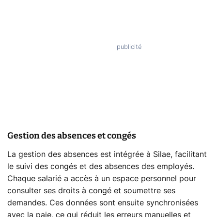
Gestion des absences et congés
La gestion des absences est intégrée à Silae, facilitant
le suivi des congés et des absences des employés.
Chaque salarié a accès à un espace personnel pour
consulter ses droits à congé et soumettre ses
demandes. Ces données sont ensuite synchronisées
avec la paie, ce qui réduit les erreurs manuelles et