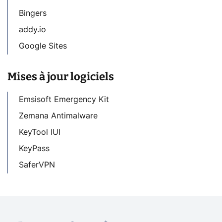
Bingers
addy.io
Google Sites
Mises à jour logiciels
Emsisoft Emergency Kit
Zemana Antimalware
KeyTool IUI
KeyPass
SaferVPN