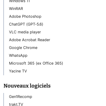
Windows 11
WinRAR
Adobe Photoshop
ChatGPT (GPT-5.6)
VLC media player
Adobe Acrobat Reader
Google Chrome
WhatsApp
Microsoft 365 (ex Office 365)
Yacine TV
Nouveaux logiciels
Gen1Recomp
trakt.TV