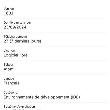
Version
1.63.1
Dernière mise à jour
23/09/2024
Téléchargements
27
(7 derniers jours)
Licence
Logiciel libre
Editeur
Atom
Langue
Français
Catégorie
Environnements de développement (IDE)
Système d'exploitation