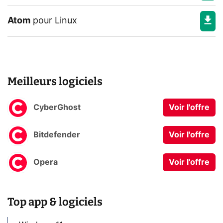
Atom
pour
Linux
Meilleurs logiciels
CyberGhost
Voir l'offre
Bitdefender
Voir l'offre
Opera
Voir l'offre
Top app & logiciels