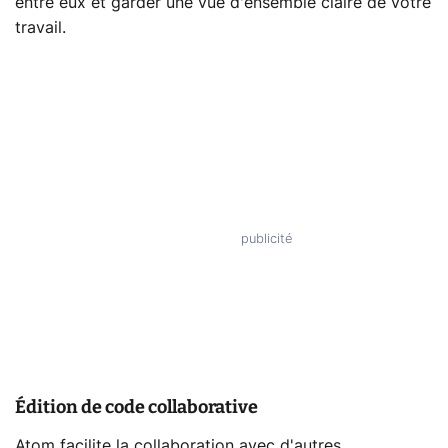
entre eux et garder une vue d'ensemble claire de votre
travail.
Édition de code collaborative
Atom facilite la collaboration avec d'autres