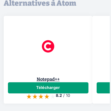
Alternatives à Atom
Notepad++
Télécharger
8.2
/
10