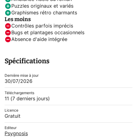
Puzzles originaux et variés
Graphismes rétro charmants
Les moins
Contrôles parfois imprécis
Bugs et plantages occasionnels
Absence d'aide intégrée
Spécifications
Dernière mise à jour
30/07/2026
Téléchargements
11
(7 derniers jours)
Licence
Gratuit
Editeur
Psygnosis