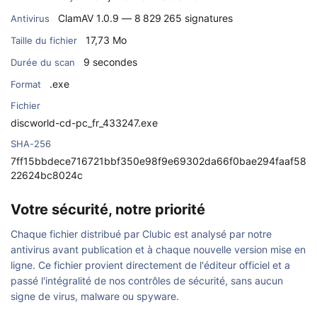
ClamAV 1.0.9 — 8 829 265 signatures
Antivirus
17,73 Mo
Taille du fichier
9 secondes
Durée du scan
.exe
Format
Fichier
discworld-cd-pc_fr_433247.exe
SHA-256
7ff15bbdece716721bbf350e98f9e69302da66f0bae294faaf58
22624bc8024c
Votre sécurité, notre priorité
Chaque fichier distribué par Clubic est analysé par notre
antivirus avant publication et à chaque nouvelle version mise en
ligne. Ce fichier provient directement de l'éditeur officiel et a
passé l'intégralité de nos contrôles de sécurité, sans aucun
signe de virus, malware ou spyware.