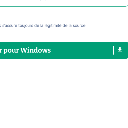
ic s’assure toujours de la légitimité de la source.
r
pour
Windows