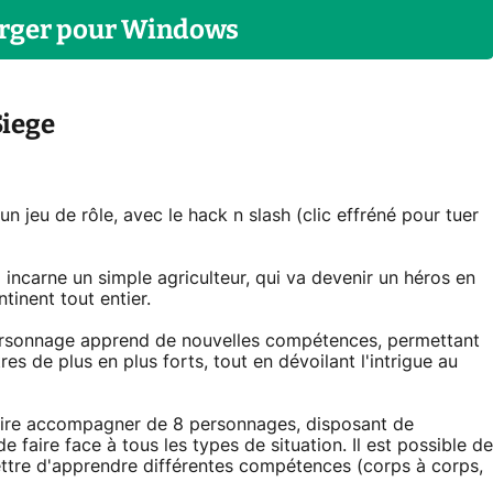
rger
pour
Windows
Siege
 jeu de rôle, avec le hack n slash (clic effréné pour tuer
 incarne un simple agriculteur, qui va devenir un héros en
inent tout entier.
personnage apprend de nouvelles compétences, permettant
es de plus en plus forts, tout en dévoilant l'intrigue au
 faire accompagner de 8 personnages, disposant de
 faire face à tous les types de situation. Il est possible de
ttre d'apprendre différentes compétences (corps à corps,