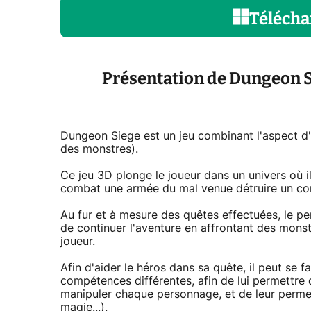
Télécha
Présentation de Dungeon 
Dungeon Siege est un jeu combinant l'aspect d'un
des monstres).
Ce jeu 3D plonge le joueur dans un univers où il
combat une armée du mal venue détruire un cont
Au fur et à mesure des quêtes effectuées, le 
de continuer l'aventure en affrontant des monstr
joueur.
Afin d'aider le héros dans sa quête, il peut se
compétences différentes, afin de lui permettre de
manipuler chaque personnage, et de leur perme
magie...).