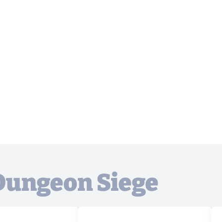
 Dungeon Siege