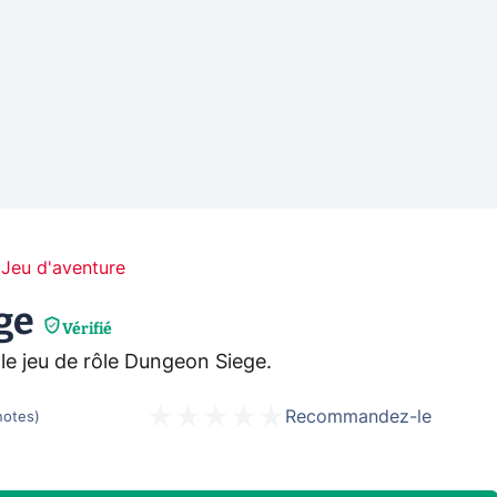
Jeu d'aventure
ge
Vérifié
 le jeu de rôle Dungeon Siege.
Recommandez-le
notes
)