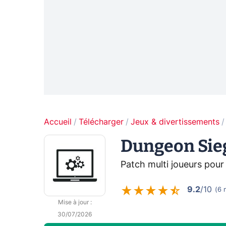
Accueil
Télécharger
Jeux & divertissements
Dungeon Sie
Patch multi joueurs pour
9.2
/10
(
6
Mise à jour
:
30/07/2026