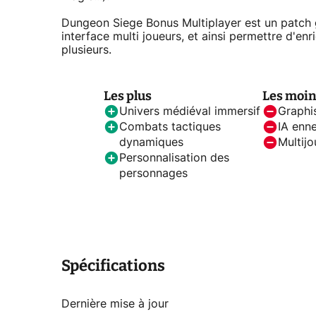
Dungeon Siege Bonus Multiplayer est un patch 
interface multi joueurs, et ainsi permettre d'en
plusieurs.
Les plus
Les moi
Univers médiéval immersif
Graphi
Combats tactiques
IA enne
dynamiques
Multijo
Personnalisation des
personnages
Spécifications
Dernière mise à jour