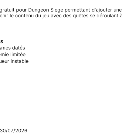
gratuit pour Dungeon Siege permettant d'ajouter une
richir le contenu du jeu avec des quêtes se déroulant à
ns
smes datés
mie limitée
ueur instable
30/07/2026