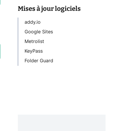
Mises à jour logiciels
addy.io
Google Sites
Metrolist
KeyPass
Folder Guard