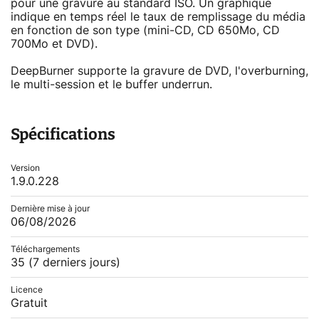
pour une gravure au standard ISO. Un graphique
indique en temps réel le taux de remplissage du média
en fonction de son type (mini-CD, CD 650Mo, CD
700Mo et DVD).
DeepBurner supporte la gravure de DVD, l'overburning,
le multi-session et le buffer underrun.
Spécifications
Version
1.9.0.228
Dernière mise à jour
06/08/2026
Téléchargements
35
(7 derniers jours)
Licence
Gratuit