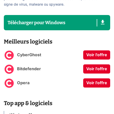
signe de virus, malware ou spyware.
Télécharger
pour
Windows
Meilleurs logiciels
CyberGhost
Voir l'offre
Bitdefender
Voir l'offre
Opera
Voir l'offre
Top app & logiciels