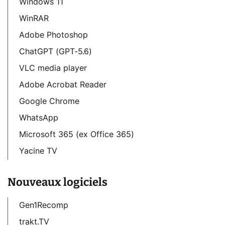
Windows 11
WinRAR
Adobe Photoshop
ChatGPT (GPT-5.6)
VLC media player
Adobe Acrobat Reader
Google Chrome
WhatsApp
Microsoft 365 (ex Office 365)
Yacine TV
Nouveaux logiciels
Gen1Recomp
trakt.TV