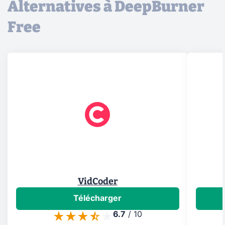
Alternatives à DeepBurner
Free
VidCoder
Télécharger
6.7
/
10