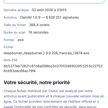
02 août 2026 à 03h15
Dernière analyse
ClamAV 1.0.9 — 8 829 251 signatures
Antivirus
268,4 octets
Taille du fichier
16 secondes
Durée du scan
.exe
Format
Fichier
deepburner_deepburner_1.9.0.228_francais_12674.exe
SHA-256
6b5377eb72621c61d8a098be3d3705588902953253c22752
6cb93dec66ac79f4
Votre sécurité, notre priorité
Chaque fichier distribué par Clubic est analysé par notre
antivirus avant publication et à chaque nouvelle version mise en
ligne. Ce fichier provient directement de l'éditeur officiel et a
passé l'intégralité de nos contrôles de sécurité, sans aucun