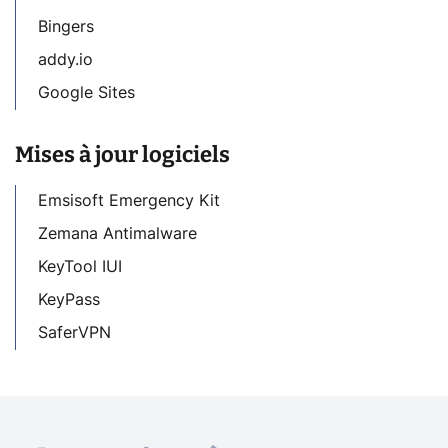
Bingers
addy.io
Google Sites
Mises à jour logiciels
Emsisoft Emergency Kit
Zemana Antimalware
KeyTool IUI
KeyPass
SaferVPN