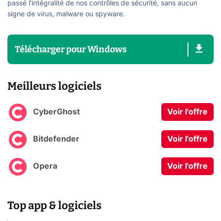
passé l'intégralité de nos contrôles de sécurité, sans aucun
signe de virus, malware ou spyware.
Télécharger
pour
Windows
Meilleurs logiciels
CyberGhost
Voir l'offre
Bitdefender
Voir l'offre
Opera
Voir l'offre
Top app & logiciels