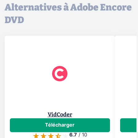
Alternatives à Adobe Encore
DVD
VidCoder
Télécharger
6.7
/
10