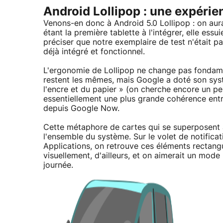
Android Lollipop : une expérie
Venons-en donc à Android 5.0 Lollipop : on aura
étant la première tablette à l'intégrer, elle essui
préciser que notre exemplaire de test n'était pa
déjà intégré et fonctionnel.
L'ergonomie de Lollipop ne change pas fondame
restent les mêmes, mais Google a doté son sys
l'encre et du papier » (on cherche encore un pe
essentiellement une plus grande cohérence entr
depuis Google Now.
Cette métaphore de cartes qui se superposent à l
l'ensemble du système. Sur le volet de notificat
Applications, on retrouve ces éléments rectangu
visuellement, d'ailleurs, et on aimerait un mode
journée.