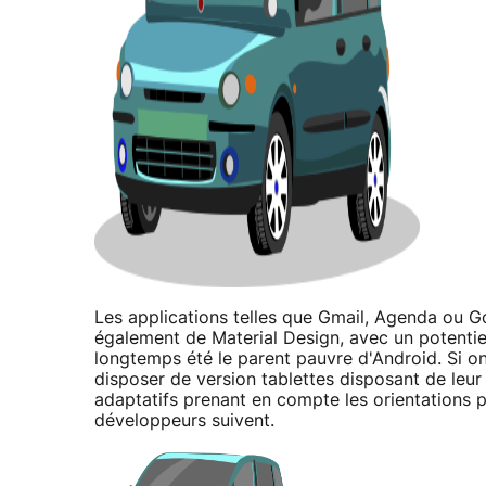
Les applications telles que Gmail, Agenda ou Goo
également de Material Design, avec un potentiel 
longtemps été le parent pauvre d'Android. Si on
disposer de version tablettes disposant de leur
adaptatifs prenant en compte les orientations po
développeurs suivent.