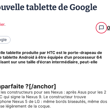
nouvelle tablette de Google
ier
.
gle
lle tablette produite par HTC est le porte-drapeau de
re tablette Android à être équipée d'un processeur 64
sant sur une taille d'écran intermédiaire, peut-elle
mparfaite ?[/anchor]
les constructeurs pour ses Nexus : après Asus pour les 2
 qui signe la Nexus 9. Le constructeur trouve
artphone Nexus 5 de LG : même bords biseautés, même dos
sse légèrement de la coque.