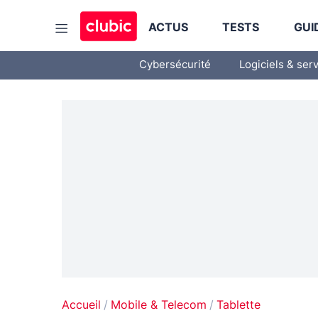
ACTUS
TESTS
GUI
Cybersécurité
Logiciels & ser
Accueil
Mobile & Telecom
Tablette