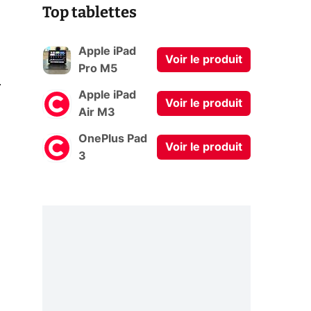
Top tablettes
Apple iPad
Voir le produit
Pro M5
0
Apple iPad
Voir le produit
Air M3
OnePlus Pad
Voir le produit
3