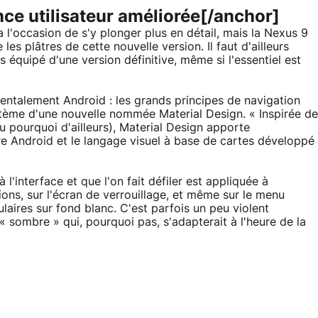
nce utilisateur améliorée[/anchor]
 l'occasion de s'y plonger plus en détail, mais la Nexus 9
e les plâtres de cette nouvelle version. Il faut d'ailleurs
s équipé d'une version définitive, même si l'essentiel est
ntalement Android : les grands principes de navigation
tème d'une nouvelle nommée Material Design. « Inspirée de
u pourquoi d'ailleurs), Material Design apporte
e Android et le langage visuel à base de cartes développé
'interface et que l'on fait défiler est appliquée à
ions, sur l'écran de verrouillage, et même sur le menu
laires sur fond blanc. C'est parfois un peu violent
 « sombre » qui, pourquoi pas, s'adapterait à l'heure de la