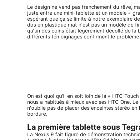
Le design ne vend pas franchement du rêve, mais
juste entre une mini-tablette et un modèle « gra
espérant que ça se limite à notre exemplaire de t
dos en plastique mat n'est pas un modèle de fini
qu'un des coins était légèrement décollé de la 
différents témoignages confirment le problème
On est quoi qu'il en soit loin de la « HTC Tou
nous a habitués à mieux avec ses HTC One. Le c
n'oublie pas de placer des enceintes stéréo en 
bordure.
La première tablette sous Teg
La Nexus 9 fait figure de démonstration techni