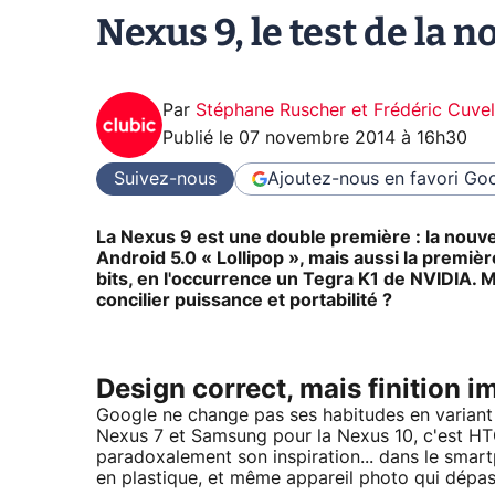
Nexus 9, le test de la 
Par
Stéphane Ruscher et Frédéric Cuvel
Publié le
07 novembre 2014 à 16h30
Suivez-nous
Ajoutez-nous en favori
Goo
La Nexus 9 est une double première : la nouve
Android 5.0 « Lollipop », mais aussi la premiè
bits, en l'occurrence un Tegra K1 de NVIDIA. Mi
concilier puissance et portabilité ?
Design correct, mais finition i
Google ne change pas ses habitudes en variant 
Nexus 7 et Samsung pour la Nexus 10, c'est HTC
paradoxalement son inspiration... dans le sm
en plastique, et même appareil photo qui dépa