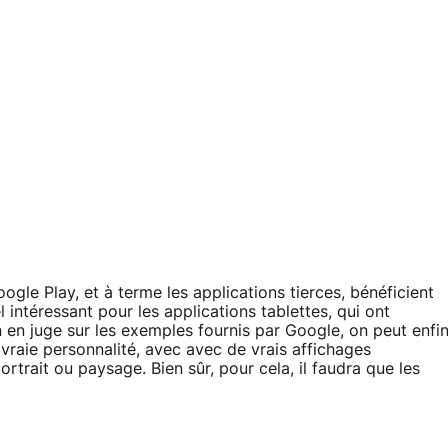
gle Play, et à terme les applications tierces, bénéficient
intéressant pour les applications tablettes, qui ont
 en juge sur les exemples fournis par Google, on peut enfi
 vraie personnalité, avec avec de vrais affichages
rtrait ou paysage. Bien sûr, pour cela, il faudra que les