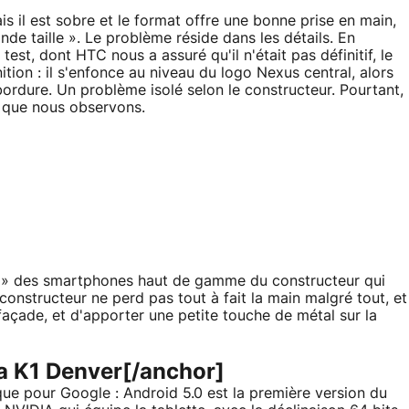
 il est sobre et le format offre une bonne prise en main,
nde taille ». Le problème réside dans les détails. En
est, dont HTC nous a assuré qu'il n'était pas définitif, le
tion : il s'enfonce au niveau du logo Nexus central, alors
bordure. Un problème isolé selon le constructeur. Pourtant,
 que nous observons.
ch » des smartphones haut de gamme du constructeur qui
onstructeur ne perd pas tout à fait la main malgré tout, et
façade, et d'apporter une petite touche de métal sur la
ra K1 Denver[/anchor]
que pour Google : Android 5.0 est la première version du