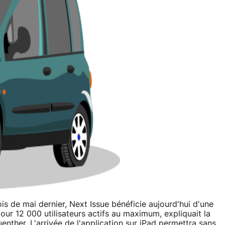
is de mai dernier, Next Issue bénéficie aujourd'hui d'une
our 12 000 utilisateurs actifs au maximum, expliquait la
nther. L'arrivée de l'application sur iPad permettra sans