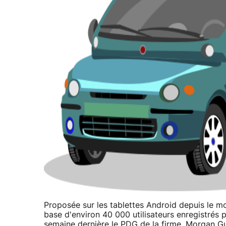
Proposée sur les tablettes Android depuis le mo
base d'environ 40 000 utilisateurs enregistrés p
semaine dernière le PDG de la firme, Morgan Gue