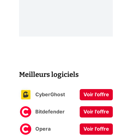
Meilleurs logiciels
CyberGhost
Voir l'offre
Bitdefender
Voir l'offre
Opera
Voir l'offre