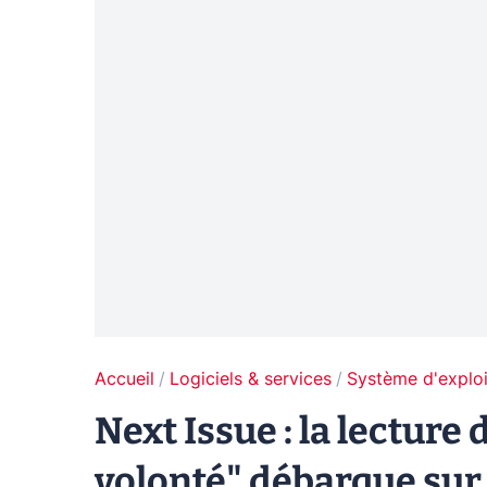
Accueil
Logiciels & services
Système d'exploi
Next Issue : la lectur
volonté" débarque sur