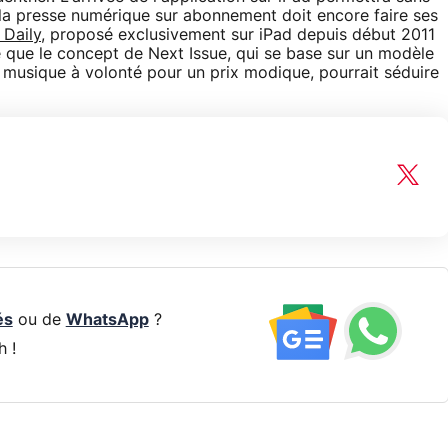
, la presse numérique sur abonnement doit encore faire ses
 Daily
, proposé exclusivement sur iPad depuis début 2011
te que le concept de Next Issue, qui se base sur un modèle
musique à volonté pour un prix modique, pourrait séduire
és
ou de
WhatsApp
?
h !