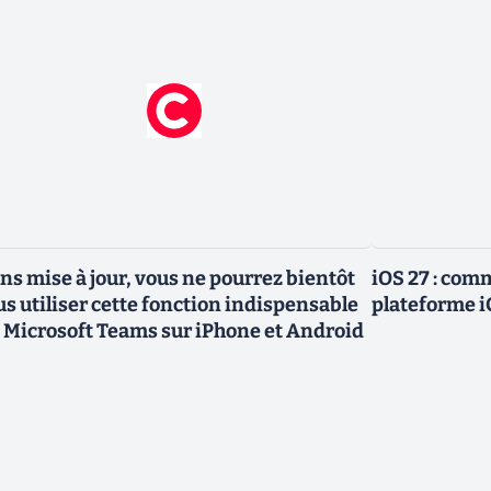
ns mise à jour, vous ne pourrez bientôt
iOS 27 : com
us utiliser cette fonction indispensable
plateforme i
 Microsoft Teams sur iPhone et Android