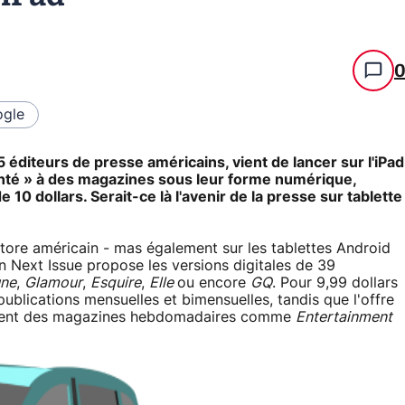
gle
éditeurs de presse américains, vient de lancer sur l'iPad
onté » à des magazines sous leur forme numérique,
 dollars. Serait-ce là l'avenir de la presse sur tablette
Store américain - mas également sur les tablettes Android
 Next Issue propose les versions digitales de 39
une
,
Glamour
,
Esquire
,
Elle
ou encore
GQ
. Pour 9,99 dollars
 publications mensuelles et bimensuelles, tandis que l'offre
lement des magazines hebdomadaires comme
Entertainment