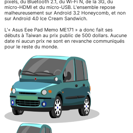
pixels, du Bluetooth 2.1, du Wi-Fi N, de la 3G, du
micro-HDMI et du micro-USB. L'ensemble repose
malheureusement sur Android 3.2 Honeycomb, et non
sur Android 4.0 Ice Cream Sandwich.
L'« Asus Eee Pad Memo ME171 » a donc fait ses
débuts à Taiwan au prix public de 500 dollars. Aucune
date ni aucun prix ne sont en revanche communiqués
pour le reste du monde.