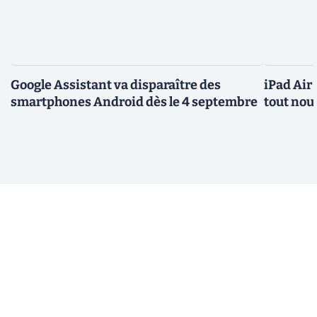
Google Assistant va disparaître des
iPad Air
smartphones Android dès le 4 septembre
tout nou