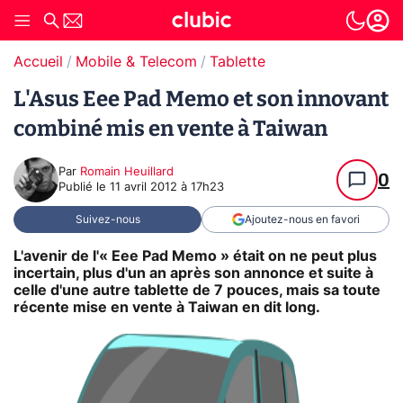
Accueil
Mobile & Telecom
Tablette
L'Asus Eee Pad Memo et son innovant
combiné mis en vente à Taiwan
Par
Romain Heuillard
0
Publié le
11 avril 2012 à 17h23
Suivez-nous
Ajoutez-nous en favori
L'avenir de l'« Eee Pad Memo » était on ne peut plus
incertain, plus d'un an après son annonce et suite à
celle d'une autre tablette de 7 pouces, mais sa toute
récente mise en vente à Taiwan en dit long.