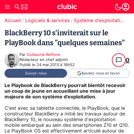
Accueil
Logiciels & services
Système d'exploitation (OS)
BlackBerry 10 s'inviterait sur le
PlayBook dans "quelques semaines"
Par
Guillaume Belfiore
0
Rédacteur en chef adjoint
Publié le
24 mai 2013 à 16h52
Suivez-nous
Ajoutez-nous en favori
Le Playbook de BlackBerry pourrait bientôt recevoir
un coup de jeune en accueillant une mise à jour
majeure de son système d'exploitation.
C'est avec sa tablette connectée, le PlayBook, que le
constructeur BlackBerry a initié les travaux autour de
BlackBerry 10, le nouveau système d'exploitation
mobile embarqué au sein des smartphones Z10 et Q10.
Le PlayBook OS est effectivement articulé autour de