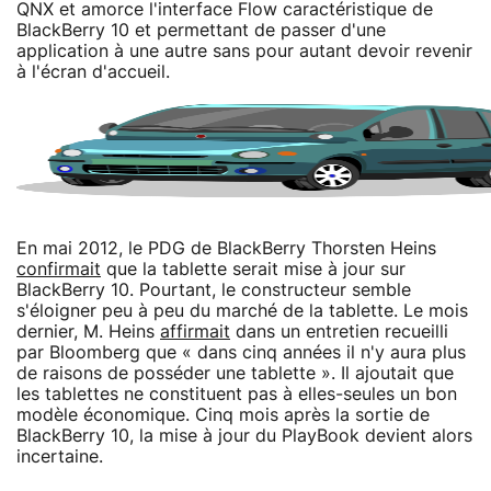
QNX et amorce l'interface Flow caractéristique de
BlackBerry 10 et permettant de passer d'une
application à une autre sans pour autant devoir revenir
à l'écran d'accueil.
En mai 2012, le PDG de BlackBerry Thorsten Heins
confirmait
que la tablette serait mise à jour sur
BlackBerry 10. Pourtant, le constructeur semble
s'éloigner peu à peu du marché de la tablette. Le mois
dernier, M. Heins
affirmait
dans un entretien recueilli
par Bloomberg que « dans cinq années il n'y aura plus
de raisons de posséder une tablette ». Il ajoutait que
les tablettes ne constituent pas à elles-seules un bon
modèle économique. Cinq mois après la sortie de
BlackBerry 10, la mise à jour du PlayBook devient alors
incertaine.