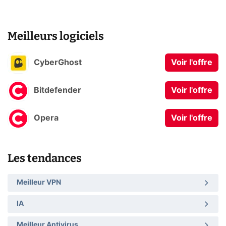
Meilleurs logiciels
CyberGhost
Voir l'offre
Bitdefender
Voir l'offre
Opera
Voir l'offre
Les tendances
Meilleur VPN
IA
Meilleur Antivirus