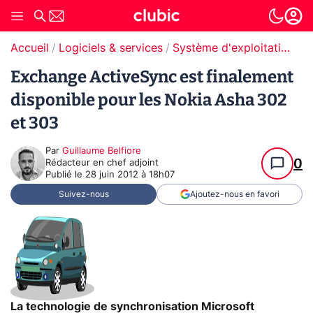
Accueil
Logiciels & services
Système d'exploitation (OS)
Exchange ActiveSync est finalement
disponible pour les Nokia Asha 302
et 303
Par
Guillaume Belfiore
0
Rédacteur en chef adjoint
Publié le
28 juin 2012 à 18h07
Suivez-nous
Ajoutez-nous en favori
La technologie de synchronisation Microsoft