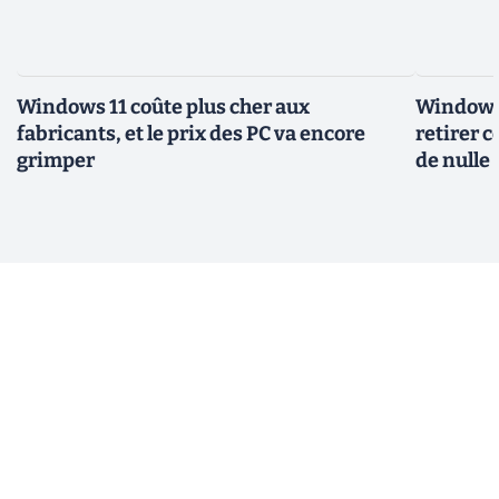
Windows 11 coûte plus cher aux
Windows 
fabricants, et le prix des PC va encore
retirer 
grimper
de nulle 