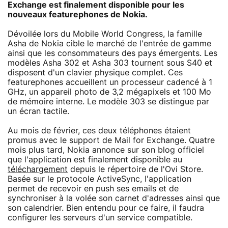
Exchange est finalement disponible pour les
nouveaux featurephones de Nokia.
Dévoilée lors du Mobile World Congress, la famille
Asha de Nokia cible le marché de l'entrée de gamme
ainsi que les consommateurs des pays émergents. Les
modèles Asha 302 et Asha 303 tournent sous S40 et
disposent d'un clavier physique complet. Ces
featurephones accueillent un processeur cadencé à 1
GHz, un appareil photo de 3,2 mégapixels et 100 Mo
de mémoire interne. Le modèle 303 se distingue par
un écran tactile.
Au mois de février, ces deux téléphones étaient
promus avec le support de Mail for Exchange. Quatre
mois plus tard, Nokia annonce sur son blog officiel
que l'application est finalement disponible au
téléchargement
depuis le répertoire de l'Ovi Store.
Basée sur le protocole ActiveSync, l'application
permet de recevoir en push ses emails et de
synchroniser à la volée son carnet d'adresses ainsi que
son calendrier. Bien entendu pour ce faire, il faudra
configurer les serveurs d'un service compatible.