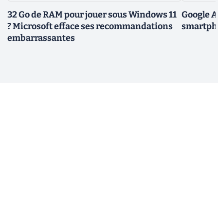
32 Go de RAM pour jouer sous Windows 11
Google A
? Microsoft efface ses recommandations
smartpho
embarrassantes