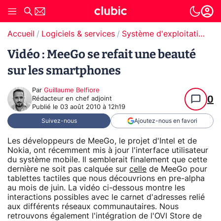
Accueil
Logiciels & services
Système d'exploitation (OS)
Vidéo : MeeGo se refait une beauté
sur les smartphones
Par
Guillaume Belfiore
0
Rédacteur en chef adjoint
Publié le
03 août 2010 à 12h19
Suivez-nous
Ajoutez-nous en favori
Les développeurs de MeeGo, le projet d'Intel et de
Nokia, ont récemment mis à jour l'interface utilisateur
du système mobile. Il semblerait finalement que cette
dernière ne soit pas calquée sur
celle
de MeeGo pour
tablettes tactiles que nous découvrions en pre-alpha
au mois de juin. La vidéo ci-dessous montre les
interactions possibles avec le carnet d'adresses relié
aux différents réseaux communautaires. Nous
retrouvons également l'intégration de l'OVI Store de