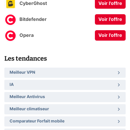
CyberGhost
Voir l'offre
Bitdefender
Voir l'offre
Opera
Voir l'offre
Les tendances
Meilleur VPN
IA
Meilleur Antivirus
Meilleur climatiseur
Comparateur Forfait mobile