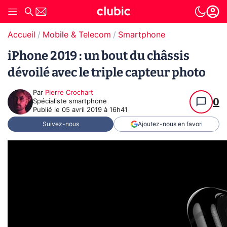
Accueil
Mobile & Telecom
Smartphone
iPhone 2019 : un bout du châssis
dévoilé avec le triple capteur photo
Par
Pierre Crochart
0
Spécialiste smartphone
Publié le
05 avril 2019 à 16h41
Suivez-nous
Ajoutez-nous en favori