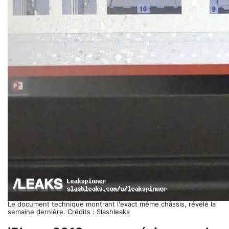
Le document technique montrant l'exact même châssis, révélé la
semaine dernière. Crédits : Slashleaks