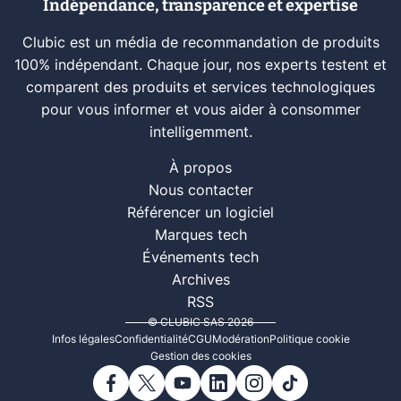
Indépendance, transparence et expertise
Clubic est un média de recommandation de produits
100% indépendant. Chaque jour, nos experts testent et
comparent des produits et services technologiques
pour vous informer et vous aider à consommer
intelligemment.
À propos
Nous contacter
Référencer un logiciel
Marques tech
Événements tech
Archives
RSS
© CLUBIC SAS 2026
Infos légales
Confidentialité
CGU
Modération
Politique cookie
Gestion des cookies