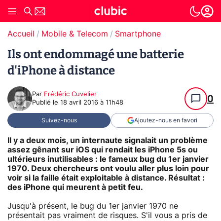
Accueil
Mobile & Telecom
Smartphone
Ils ont endommagé une batterie
d'iPhone à distance
Par
Frédéric Cuvelier
0
Publié le
18 avril 2016 à 11h48
Suivez-nous
Ajoutez-nous en favori
Il y a deux mois, un internaute signalait un problème
assez gênant sur iOS qui rendait les iPhone 5s ou
ultérieurs inutilisables : le fameux bug du 1er janvier
1970. Deux chercheurs ont voulu aller plus loin pour
voir si la faille était exploitable à distance. Résultat :
des iPhone qui meurent à petit feu.
Jusqu'à présent, le bug du 1er janvier 1970 ne
présentait pas vraiment de risques. S'il vous a pris de