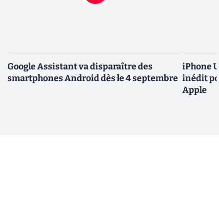
Google Assistant va disparaître des
iPhone U
smartphones Android dès le 4 septembre
inédit p
Apple