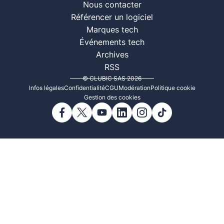
Nous contacter
Référencer un logiciel
Marques tech
Événements tech
Archives
RSS
© CLUBIC SAS 2026
Infos légales
Confidentialité
CGU
Modération
Politique cookie
Gestion des cookies