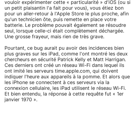
vouloir expérimenter cette « particularité » d'iOS (ou si
un petit plaisantin l'a fait pour vous), vous étiez bon
pour un aller-retour à l'Apple Store le plus proche, afin
qu'un technicien ôte, puis remette en place votre
batterie. Le problème pouvait également se résoudre
seul, lorsque celle-ci était complètement déchargée.
Une grosse frayeur, mais rien de très grave.
Pourtant, ce bug aurait pu avoir des incidences bien
plus graves sur les iPad, comme l'ont montré les deux
chercheurs en sécurité Patrick Kelly et Matt Harrigan.
Ces derniers ont créé un réseau Wi-Fi dans lequel ils
ont imité les serveurs time.apple.com, qui doivent
indiquer l'heure aux appareils à la pomme. Et alors que
les iPhone se connectent à ces serveurs via la
connexion cellulaire, les iPad utilisent le réseau Wi-Fi.
Et bien entendu, la réponse à cette requête fut « 1er
janvier 1970 ».