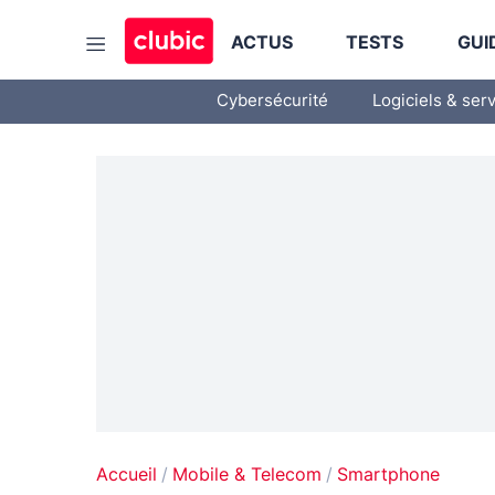
ACTUS
TESTS
GUI
Cybersécurité
Logiciels & ser
Accueil
Mobile & Telecom
Smartphone