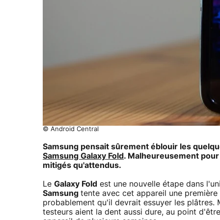
© Android Central
Samsung pensait sûrement éblouir les quelques
Samsung Galaxy Fold
. Malheureusement pour l
mitigés qu'attendus.
Le
Galaxy Fold
est une nouvelle étape dans l'u
Samsung
tente avec cet appareil une première
probablement qu'il devrait essuyer les plâtres. 
testeurs aient la dent aussi dure, au point d'êt