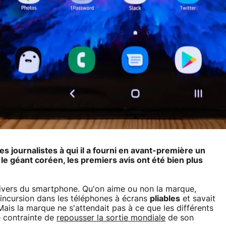
 journalistes à qui il a fourni en avant-première un
e géant coréen, les premiers avis ont été bien plus
nivers du smartphone. Qu'on aime ou non la marque,
 incursion dans les téléphones à écrans
pliables
et savait
Mais la marque ne s'attendait pas à ce que les différents
re contrainte de
repousser la sortie mondiale
de son