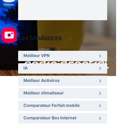
Les tendances
Meilleur VPN
IA
Meilleur Antivirus
Meilleur climatiseur
Comparateur Forfait mobile
Comparateur Box Internet