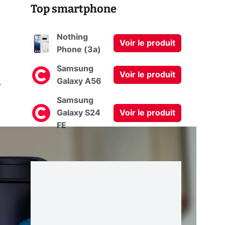
Top smartphone
Nothing
Voir le produit
Phone (3a)
Samsung
Voir le produit
0
Galaxy A56
Samsung
Galaxy S24
Voir le produit
FE