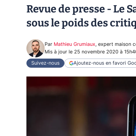
Revue de presse - Le S
sous le poids des criti
Par
Mathieu Grumiaux
,
expert maison 
Mis à jour le
25 novembre 2020 à 15h4
Suivez-nous
Ajoutez-nous en favori
Goo