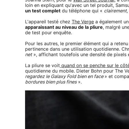
loin en expliquant qu'avec un tel produit, Sams
un test complet
du téléphone qui «
clairement, 
L'appareil testé chez
The Verge
a également un 
apparaissant au niveau de la pliure
, malgré un
de test pour enquête.
Pour les autres, le premier élément qui a reten
pertinence dans une utilisation quotidienne. Chr
net
», affichant toutefois une densité de pixels
La pliure se voit
quand on se penche sur le côt
quotidienne du mobile. Dieter Bohn pour The Ve
regardez le Galaxy Fold bien en face
» et compa
bordures bien plus fines
».