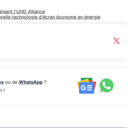
lisent l'UHD Alliance
velle technologie d'écran économe en énergie
és
ou de
WhatsApp
?
h !