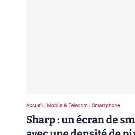
Accueil
Mobile & Telecom
Smartphone
Sharp : un écran de s
avec une densité de pi