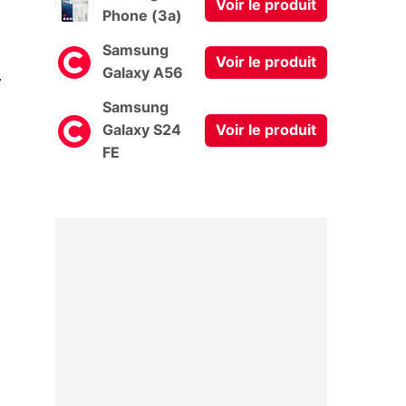
Voir le produit
Phone (3a)
Samsung
Voir le produit
0
Galaxy A56
Samsung
Galaxy S24
Voir le produit
FE