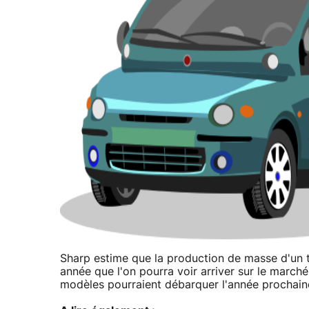
Sharp estime que la production de masse d'un t
année que l'on pourra voir arriver sur le march
modèles pourraient débarquer l'année prochaine,