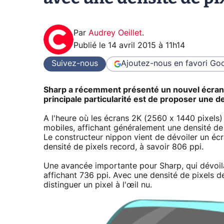
Par
Audrey Oeillet
.
Publié le
14 avril 2015 à 11h14
Suivez-nous
Ajoutez-nous en favori
Goo
Sharp a récemment présenté un nouvel écran 
principale particularité est de proposer une d
A l'heure où les écrans 2K (2560 x 1440 pixels
mobiles, affichant généralement une densité de 
Le constructeur nippon vient de dévoiler un éc
densité de pixels record, à savoir 806 ppi.
Une avancée importante pour Sharp, qui dévoil
affichant 736 ppi. Avec une densité de pixels 
distinguer un pixel à l'œil nu.