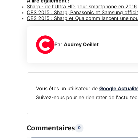
A lire également :
Sharp : de l'Ultra HD pour smartphone en 2016
CES 2015 : Sharp, Panasonic et Samsung officia
CES 2015 : Sharp et Qualcomm lancent une nou
Par
Audrey Oeillet
Vous êtes un utilisateur de
Google Actualit
Suivez-nous pour ne rien rater de l'actu tec
Commentaires
0