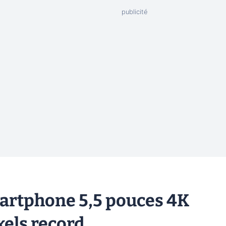
martphone 5,5 pouces 4K
xels record