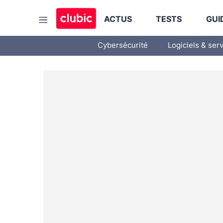
ACTUS
TESTS
GUI
Cybersécurité
Logiciels & ser