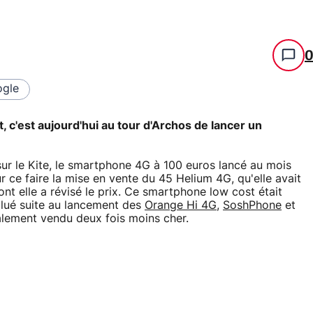
gle
c'est aujourd'hui au tour d'Archos de lancer un
.
r le Kite, le smartphone 4G à 100 euros lancé au mois
 ce faire la mise en vente du 45 Helium 4G, qu'elle avait
ont elle a révisé le prix. Ce smartphone low cost était
alué suite au lancement des
Orange Hi 4G
,
SoshPhone
et
nalement vendu deux fois moins cher.