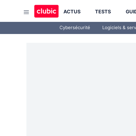
ACTUS
TESTS
GUI
Cybersécurité
Logiciels & ser