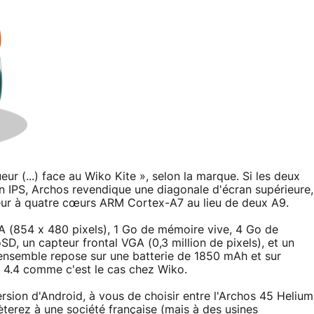
r (...) face au Wiko Kite », selon la marque. Si les deux
n IPS, Archos revendique une diagonale d'écran supérieure,
seur à quatre cœurs ARM Cortex-A7 au lieu de deux A9.
 (854 x 480 pixels), 1 Go de mémoire vive, 4 Go de
D, un capteur frontal VGA (0,3 million de pixels), et un
L'ensemble repose sur une batterie de 1850 mAh et sur
on 4.4 comme c'est le cas chez Wiko.
rsion d'Android, à vous de choisir entre l'Archos 45 Helium
terez à une société française (mais à des usines