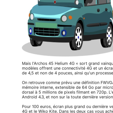
Mais l'Archos 45 Helium 4G « sort grand vainqueu
modèles offrent une connectivité 4G et un écra
de 4,5 et non de 4 pouces, ainsi qu'un proces
On retrouve comme prévu une définition FWVGA
mémoire interne, extensible de 64 Go par microS
dorsal à 5 millions de pixels filmant en 720p. 
Android 4.3, et non sur la toute dernière versi
Pour 100 euros, écran plus grand ou dernière ve
4G et le Wiko Kite. Dans les deux cas vous achè