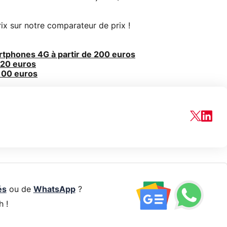
x sur notre comparateur de prix !
rtphones 4G à partir de 200 euros
120 euros
 100 euros
és
ou de
WhatsApp
?
h !