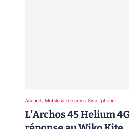
Accueil
Mobile & Telecom
Smartphone
L'Archos 45 Helium 4G
réponse au Wiko Kite