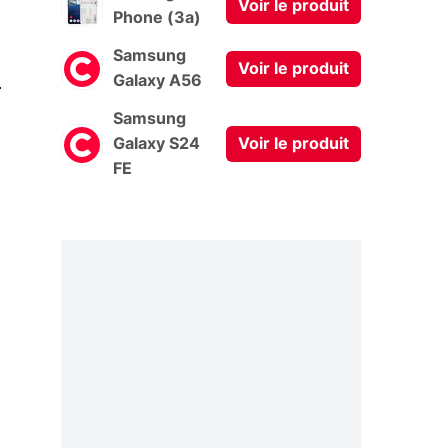
Voir le produit
Phone (3a)
Samsung
Voir le produit
0
Galaxy A56
Samsung
Galaxy S24
Voir le produit
FE