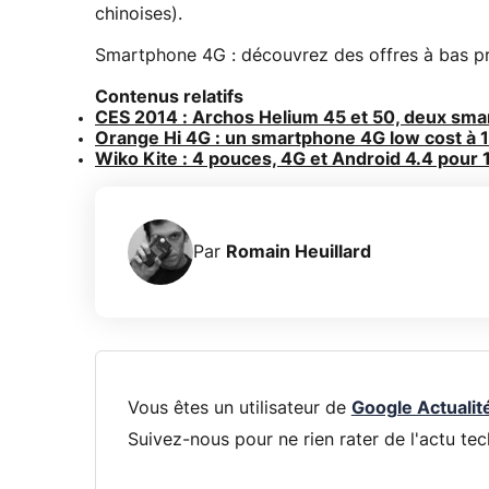
chinoises).
Smartphone 4G : découvrez des offres à bas pri
Contenus relatifs
CES 2014 : Archos Helium 45 et 50, deux sma
Orange Hi 4G : un smartphone 4G low cost à 
Wiko Kite : 4 pouces, 4G et Android 4.4 pour
Par
Romain Heuillard
Vous êtes un utilisateur de
Google Actualit
Suivez-nous pour ne rien rater de l'actu tec