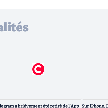
lités
legram a brièvement été retiré de l'App
Sur iPhone, 