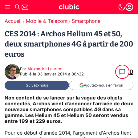
Accueil
Mobile & Telecom
Smartphone
CES 2014 : Archos Helium 45 et 50,
deux smartphones 4G à partir de 200
euros
Par
Alexandre Laurent
0
Publié le
03 janvier 2014 à 06h32
Suivez-nous
Ajoutez-nous en favori
Non content de se lancer sur la vague des
objets
connectés
, Archos vient d'annoncer l'arrivée de deux
nouveaux smartphones compatibles 4G dans sa
gamme. Les Helium 45 et Helium 50 seront vendus
entre 199 et 229 euros.
Pour ce début d'année 2014, l'argument d'Archos tient