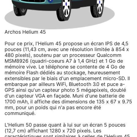
Archos Helium 45
Pour ce prix, l'Helium 45 propose un écran IPS de 4,5
pouces (11,43 cm, avec une résolution limitée à 854 x
480 pixels), soutenu par un processeur Qualcomm
MSM8926 (quadri-coeurs A7 à 1,4 GHz) et 1 Go de
mémoire vive. Le téléphone se contente de 4 Go de
mémoire Flash dédiés au stockage, heureusement
extensibles par le biais d'un emplacement micro-SD. Il
embarque par ailleurs WiFi, Bluetooth 3.0 et puce a-
GPS ainsi qu'un capteur photo 5 mégapixels, doublé
d'un capteur VGA en façade. Muni d'une batterie de
1700 mAh, il affiche des dimensions de 135 x 67 x 9.75
mm, pour un poids qui n'a pas encore été
communiqué.
L'Helium 50 passe quant à lui sur un écran 5 pouces
(12,7 cm) affichant 1280 x 720 pixels. Les
caractéristiques sont similaires à celles de l'Helium 45,