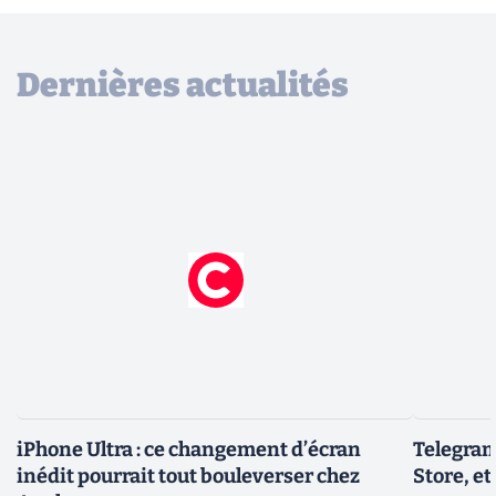
Dernières actualités
iPhone Ultra : ce changement d’écran
Telegram
inédit pourrait tout bouleverser chez
Store, et