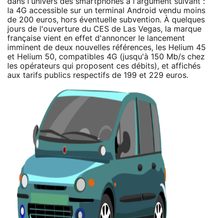
dans l'univers des smartphones à l'argument suivant :
la 4G accessible sur un terminal Android vendu moins
de 200 euros, hors éventuelle subvention. À quelques
jours de l'ouverture du CES de Las Vegas, la marque
française vient en effet d'annoncer le lancement
imminent de deux nouvelles références, les Helium 45
et Helium 50, compatibles 4G (jusqu'à 150 Mb/s chez
les opérateurs qui proposent ces débits), et affichés
aux tarifs publics respectifs de 199 et 229 euros.