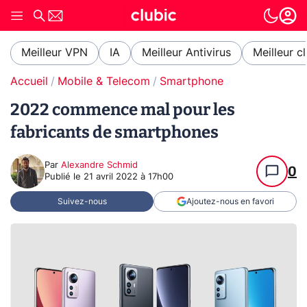
Meilleur VPN
IA
Meilleur Antivirus
Meilleur c
Accueil
Mobile & Telecom
Smartphone
2022 commence mal pour les
fabricants de smartphones
Par
Alexandre Schmid
0
Publié le
21 avril 2022 à 17h00
Suivez-nous
Ajoutez-nous en favori