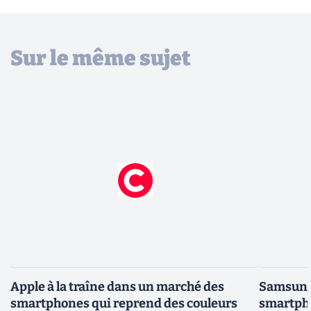
Sur le même sujet
Apple à la traîne dans un marché des
Samsung
smartphones qui reprend des couleurs
smartpho