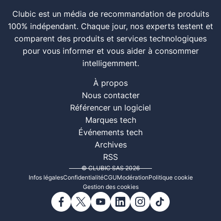
Clubic est un média de recommandation de produits
100% indépendant. Chaque jour, nos experts testent et
comparent des produits et services technologiques
pour vous informer et vous aider à consommer
intelligemment.
À propos
Nous contacter
Référencer un logiciel
Marques tech
Événements tech
Archives
RSS
© CLUBIC SAS 2026
Infos légales
Confidentialité
CGU
Modération
Politique cookie
Gestion des cookies