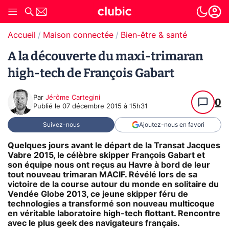
Accueil
Maison connectée
Bien-être & santé
A la découverte du maxi-trimaran
high-tech de François Gabart
Par
Jérôme Cartegini
0
Publié le
07 décembre 2015 à 15h31
Suivez-nous
Ajoutez-nous en favori
Quelques jours avant le départ de la Transat Jacques
Vabre 2015, le célèbre skipper François Gabart et
son équipe nous ont reçus au Havre à bord de leur
tout nouveau trimaran MACIF. Révélé lors de sa
victoire de la course autour du monde en solitaire du
Vendée Globe 2013, ce jeune skipper féru de
technologies a transformé son nouveau multicoque
en véritable laboratoire high-tech flottant. Rencontre
avec le plus geek des navigateurs français.