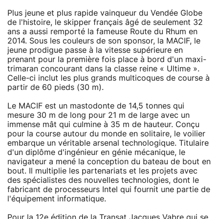
Plus jeune et plus rapide vainqueur du Vendée Globe
de l'histoire, le skipper français âgé de seulement 32
ans a aussi remporté la fameuse Route du Rhum en
2014. Sous les couleurs de son sponsor, la MACIF, le
jeune prodigue passe à la vitesse supérieure en
prenant pour la première fois place à bord d'un maxi-
trimaran concourant dans la classe reine « Ultime ».
Celle-ci inclut les plus grands multicoques de course à
partir de 60 pieds (30 m).
Le MACIF est un mastodonte de 14,5 tonnes qui
mesure 30 m de long pour 21 m de large avec un
immense mât qui culmine à 35 m de hauteur. Conçu
pour la course autour du monde en solitaire, le voilier
embarque un véritable arsenal technologique. Titulaire
d'un diplôme d'ingénieur en génie mécanique, le
navigateur a mené la conception du bateau de bout en
bout. Il multiplie les partenariats et les projets avec
des spécialistes des nouvelles technologies, dont le
fabricant de processeurs Intel qui fournit une partie de
l'équipement informatique.
Pour la
12e édition de la Transat Jacques Vabre
qui se