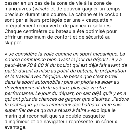
passer en un pas de la zone de vie à la zone de
manœuvres (
winch
) et de pouvoir gagner un temps
précieux durant une course. La cabane et le cockpit
sont par ailleurs protégés par une « casquette »
intégralement recouverte de panneaux solaires.
Chaque centimètre du bateau a été optimisé pour
offrir un maximum de confort et de sécurité au
skipper.
«
Je considère la voile comme un sport mécanique. La
course commence bien avant le jour du départ : il y a
peut-être 70 à 80 % du boulot qui est déjà fait avant de
partir durant la mise au point du bateau, la préparation
et le travail avec l'équipe. Je pense que c'est pareil
dans le sport automobile : plus un pilote va aider au
développement de la voiture, plus elle va être
performante. Le jour du départ, on sait déjà qu'il y en a
qui ont plus de chances de gagner que d'autres. J'adore
la technique, je suis amoureux des bateaux, et je suis
super fier de ce qu'on a réussi à faire
»
explique le
marin qui reconnaît que sa double casquette
d'ingénieur et de navigateur représente un sérieux
avantage.