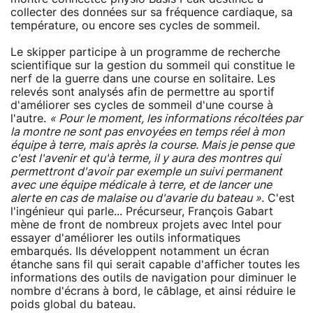
collecter des données sur sa fréquence cardiaque, sa
température, ou encore ses cycles de sommeil.
Le skipper participe à un programme de recherche
scientifique sur la gestion du sommeil qui constitue le
nerf de la guerre dans une course en solitaire. Les
relevés sont analysés afin de permettre au sportif
d'améliorer ses cycles de sommeil d'une course à
l'autre.
« Pour le moment, les informations récoltées par
la montre ne sont pas envoyées en temps réel à mon
équipe à terre, mais après la course. Mais je pense que
c'est l'avenir et qu'à terme, il y aura des montres qui
permettront d'avoir par exemple un suivi permanent
avec une équipe médicale à terre, et de lancer une
alerte en cas de malaise ou d'avarie du bateau »
. C'est
l'ingénieur qui parle... Précurseur, François Gabart
mène de front de nombreux projets avec Intel pour
essayer d'améliorer les outils informatiques
embarqués. Ils développent notamment un écran
étanche sans fil qui serait capable d'afficher toutes les
informations des outils de navigation pour diminuer le
nombre d'écrans à bord, le câblage, et ainsi réduire le
poids global du bateau.