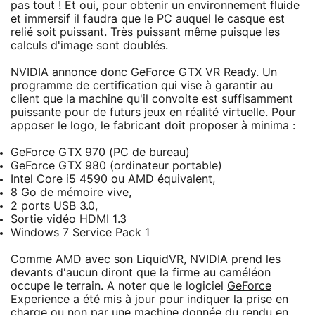
pas tout ! Et oui, pour obtenir un environnement fluide
et immersif il faudra que le PC auquel le casque est
relié soit puissant. Très puissant même puisque les
calculs d'image sont doublés.
NVIDIA annonce donc GeForce GTX VR Ready. Un
programme de certification qui vise à garantir au
client que la machine qu'il convoite est suffisamment
puissante pour de futurs jeux en réalité virtuelle. Pour
apposer le logo, le fabricant doit proposer à minima :
GeForce GTX 970 (PC de bureau)
GeForce GTX 980 (ordinateur portable)
Intel Core i5 4590 ou AMD équivalent,
8 Go de mémoire vive,
2 ports USB 3.0,
Sortie vidéo HDMI 1.3
Windows 7 Service Pack 1
Comme AMD avec son LiquidVR, NVIDIA prend les
devants d'aucun diront que la firme au caméléon
occupe le terrain. A noter que le logiciel
GeForce
Experience
a été mis à jour pour indiquer la prise en
charge ou non par une machine donnée du rendu en