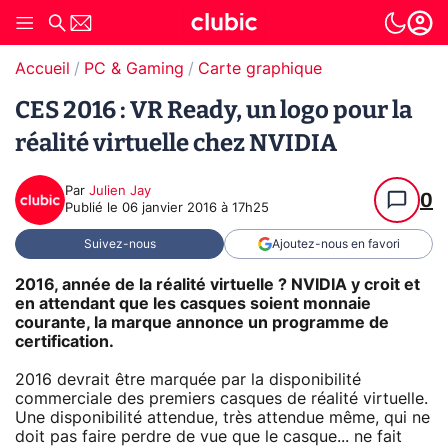
Accueil
PC & Gaming
Carte graphique
CES 2016 : VR Ready, un logo pour la
réalité virtuelle chez NVIDIA
Par
Julien Jay
0
Publié le
06 janvier 2016 à 17h25
Suivez-nous
Ajoutez-nous en favori
2016, année de la réalité virtuelle ? NVIDIA y croit et
en attendant que les casques soient monnaie
courante, la marque annonce un programme de
certification.
2016 devrait être marquée par la disponibilité
commerciale des premiers casques de réalité virtuelle.
Une disponibilité attendue, très attendue même, qui ne
doit pas faire perdre de vue que le casque... ne fait