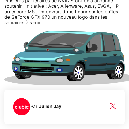
Plusieurs partenaires de NVIDIA ont déjà annoncé
soutenir l'initiative : Acer, Alienware, Asus, EVGA, HP
ou encore MSI. On devrait donc fleurir sur les boîtes
de GeForce GTX 970 un nouveau logo dans les
semaines à venir.
Par
Julien Jay