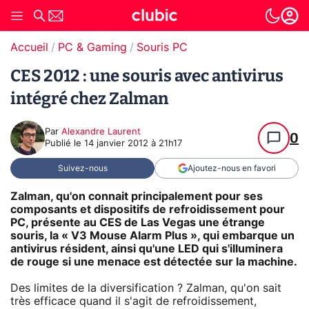
Accueil
PC & Gaming
Souris PC
CES 2012 : une souris avec antivirus
intégré chez Zalman
Par
Alexandre Laurent
0
Publié le
14 janvier 2012 à 21h17
Suivez-nous
Ajoutez-nous en favori
Zalman, qu'on connait principalement pour ses
composants et dispositifs de refroidissement pour
PC, présente au CES de Las Vegas une étrange
souris, la « V3 Mouse Alarm Plus », qui embarque un
antivirus résident, ainsi qu'une LED qui s'illuminera
de rouge si une menace est détectée sur la machine.
Des limites de la diversification ? Zalman, qu'on sait
très efficace quand il s'agit de refroidissement,