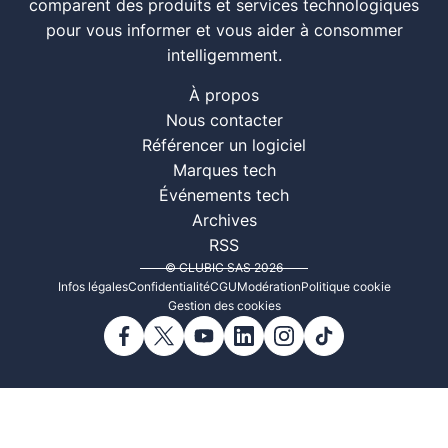
comparent des produits et services technologiques
pour vous informer et vous aider à consommer
intelligemment.
À propos
Nous contacter
Référencer un logiciel
Marques tech
Événements tech
Archives
RSS
© CLUBIC SAS 2026
Infos légales
Confidentialité
CGU
Modération
Politique cookie
Gestion des cookies