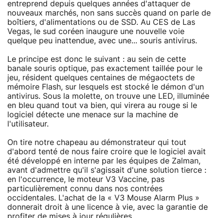
entreprend depuis quelques années d'attaquer de
nouveaux marchés, non sans succès quand on parle de
boîtiers, d'alimentations ou de SSD. Au CES de Las
Vegas, le sud coréen inaugure une nouvelle voie
quelque peu inattendue, avec une... souris antivirus.
Le principe est donc le suivant : au sein de cette
banale souris optique, pas exactement taillée pour le
jeu, résident quelques centaines de mégaoctets de
mémoire Flash, sur lesquels est stocké le démon d'un
antivirus. Sous la molette, on trouve une LED, illuminée
en bleu quand tout va bien, qui virera au rouge si le
logiciel détecte une menace sur la machine de
l'utilisateur.
On tire notre chapeau au démonstrateur qui tout
d'abord tenté de nous faire croire que le logiciel avait
été développé en interne par les équipes de Zalman,
avant d'admettre qu'il s'agissait d'une solution tierce :
en l'occurrence, le moteur V3 Vaccine, pas
particulièrement connu dans nos contrées
occidentales. L'achat de la « V3 Mouse Alarm Plus »
donnerait droit à une licence à vie, avec la garantie de
profiter de mises à jour régulières.