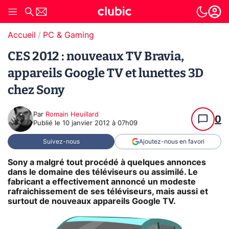
Accueil
PC & Gaming
CES 2012 : nouveaux TV Bravia,
appareils Google TV et lunettes 3D
chez Sony
Par
Romain Heuillard
0
Publié le
10 janvier 2012 à 07h09
Suivez-nous
Ajoutez-nous en favori
Sony a malgré tout procédé à quelques annonces
dans le domaine des téléviseurs ou assimilé. Le
fabricant a effectivement annoncé un modeste
rafraichissement de ses téléviseurs, mais aussi et
surtout de nouveaux appareils Google TV.